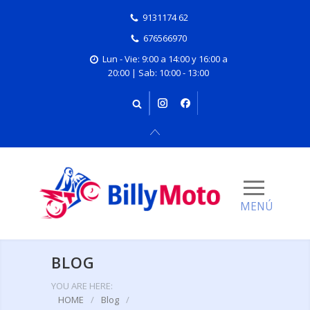
9131174 62
676566970
Lun - Vie: 9:00 a 14:00 y 16:00 a
20:00 | Sab: 10:00 - 13:00
BLOG
YOU ARE HERE:
HOME
/
Blog
/