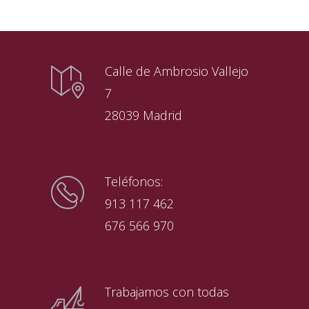
Calle de Ambrosio Vallejo
7
28039 Madrid
Teléfonos:
913 117 462
676 566 970
Trabajamos con todas