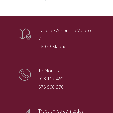
Calle de Ambrosio Vallejo
7
28039 Madrid
Teléfonos:
913 117 462
676 566 970
Trabajamos con todas