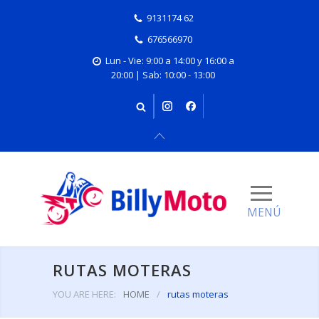
9131174 62
676566970
Lun - Vie: 9:00 a 14:00 y 16:00 a
20:00 | Sab: 10:00 - 13:00
RUTAS MOTERAS
YOU ARE HERE:
HOME
/
rutas moteras