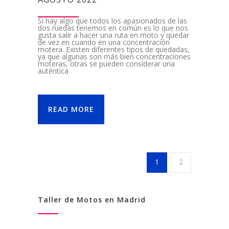
Si hay algo que todos los apasionados de las
dos ruedas tenemos en común es lo que nos
gusta salir a hacer una ruta en moto y quedar
de vez en cuando en una concentración
motera. Existen diferentes tipos de quedadas,
ya que algunas son más bien concentraciones
moteras, otras se pueden considerar una
auténtica
READ MORE
1
2
Taller de Motos en Madrid