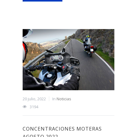
20 julio, 2022
In
Noticias
3194
CONCENTRACIONES MOTERAS
AGOSTO 2022