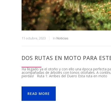
11 octubre, 2023
In
Noticias
DOS RUTAS EN MOTO PARA EST
Ha llegado ya el otoño y con ello una época perfecta pa
acompañadas de árboles con tonos otoñales. A continua
pierdas! Ruta 1: Arribes del Duero Esta ruta en moto
READ MORE