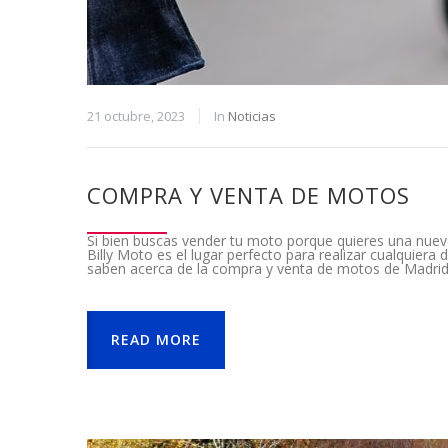
21 octubre, 2023
In
Noticias
COMPRA Y VENTA DE MOTOS
Si bien buscas vender tu moto porque quieres una nue
Billy Moto es el lugar perfecto para realizar cualquier
saben acerca de la compra y venta de motos de Madrid
READ MORE