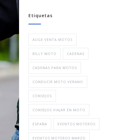
Etiquetas
AUGE VENTA MOTOS
BILLY MOTO
CADENAS
CADENAS PARA MOTOS
CONDUCIR MOTO VERANO
CONSEJOS
CONSEJOS VIAJAR EN MOTO
ESPAÑA
EVENTOS MOTEROS
EVENTOS MOTEROS MARZO