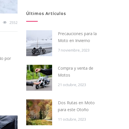
Últimos Artículos
2552
Precauciones para la
Moto en Invierno
7 noviembre, 2023
No por
Compra y venta de
Motos
21 octubre, 2023
Dos Rutas en Moto
para este Otoño
11 octubre, 2023