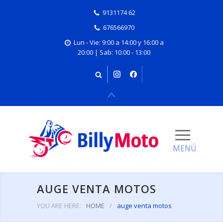
9131174 62
676566970
Lun - Vie: 9:00 a 14:00 y 16:00 a
20:00 | Sab: 10:00 - 13:00
AUGE VENTA MOTOS
YOU ARE HERE:
HOME
/
auge venta motos