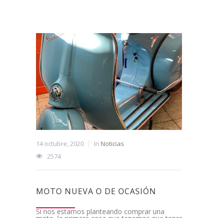
14 octubre, 2020
In
Noticias
2574
MOTO NUEVA O DE OCASIÓN
Si nos estamos planteando comprar una