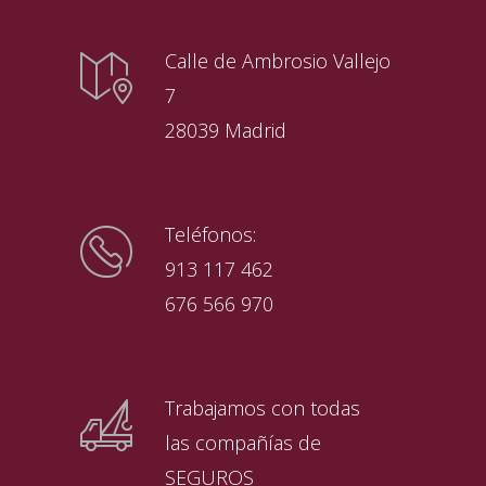
Calle de Ambrosio Vallejo
7
28039 Madrid
Teléfonos:
913 117 462
676 566 970
Trabajamos con todas
las compañías de
SEGUROS