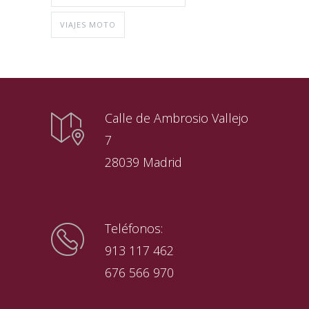
VIAJES MOTO
Calle de Ambrosio Vallejo
7
28039 Madrid
Teléfonos:
913 117 462
676 566 970