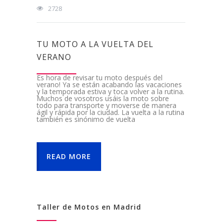
2728
TU MOTO A LA VUELTA DEL
VERANO
Es hora de revisar tu moto después del
verano! Ya se están acabando las vacaciones
y la temporada estiva y toca volver a la rutina.
Muchos de vosotros usáis la moto sobre
todo para transporte y moverse de manera
ágil y rápida por la ciudad. La vuelta a la rutina
también es sinónimo de vuelta
READ MORE
Taller de Motos en Madrid