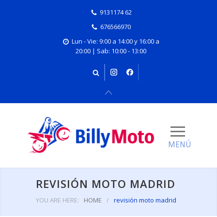
9131174 62
676566970
Lun - Vie: 9:00 a 14:00 y 16:00 a
20:00 | Sab: 10:00 - 13:00
REVISIÓN MOTO MADRID
YOU ARE HERE:
HOME
/
revisión moto madrid