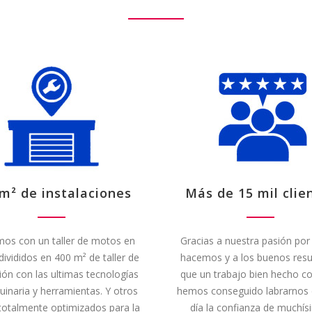
m² de instalaciones
Más de 15 mil clie
os con un taller de motos en
Gracias a nuestra pasión por
ivididos en 400 m² de taller de
hacemos y a los buenos resu
ión con las ultimas tecnologías
que un trabajo bien hecho co
inaria y herramientas. Y otros
hemos conseguido labrarnos d
totalmente optimizados para la
día la confianza de muchí