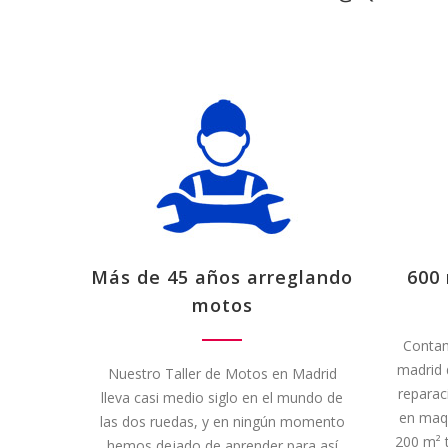
Más de 45 años arreglando
600 
motos
Contam
madrid d
Nuestro Taller de Motos en Madrid
reparac
lleva casi medio siglo en el mundo de
en maqu
las dos ruedas, y en ningún momento
200 m² 
hemos dejado de aprender para así