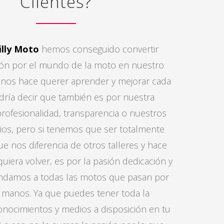
Clientes?
illy Moto
hemos conseguido convertir
ión por el mundo de la moto en nuestro
o nos hace querer aprender y mejorar cada
dría decir que también es por nuestra
profesionalidad, transparencia o nuestros
os, pero si tenemos que ser totalmente
ue nos diferencia de otros talleres y hace
quiera volver, es por la pasión dedicación y
ndamos a todas las motos que pasan por
 manos. Ya que puedes tener toda la
onocimientos y medios a disposición en tu