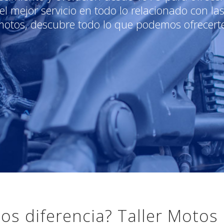
el mejor servicio en todo lo relacionado con la
motos, descubre todo lo que podemos ofrecerte
os diferencia? Taller Motos