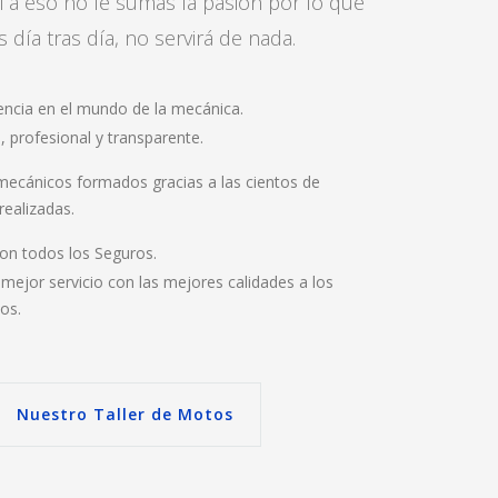
si a eso no le sumas la pasión por lo que
 día tras día, no servirá de nada.
encia en el mundo de la mecánica.
, profesional y transparente.
ecánicos formados gracias a las cientos de
realizadas.
on todos los Seguros.
mejor servicio con las mejores calidades a los
os.
Nuestro Taller de Motos