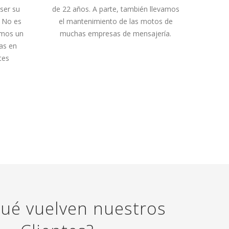
ser su
de 22 años. A parte, también llevamos
. No es
el mantenimiento de las motos de
amos un
muchas empresas de mensajería.
as en
tes
qué vuelven nuestros