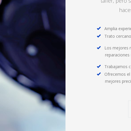
taller, pero 
haces
Amplia experi
Trato cercano
Los mejores m
reparaciones 
Trabajamos c
Ofrecemos el 
mejores preci