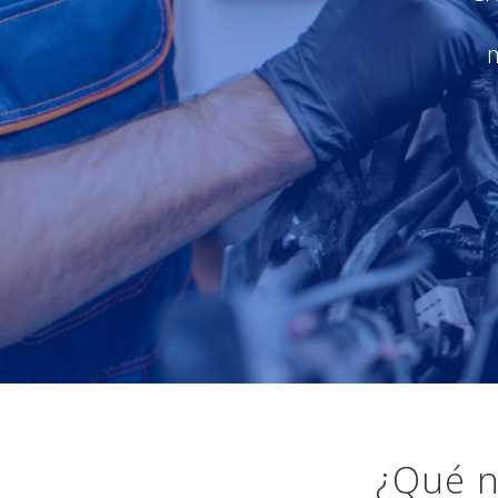
¿Qué n