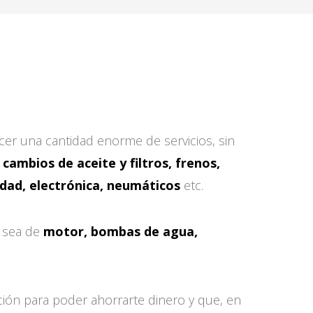
cer una cantidad enorme de servicios, sin
 cambios de aceite y filtros, frenos,
idad, electrónica, neumáticos
etc.
a sea de
motor, bombas de agua,
ión para poder ahorrarte dinero y que, en