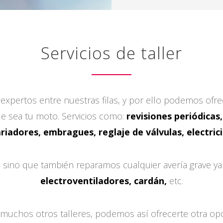
Servicios de taller
xpertos entre nuestras filas, y por ello podemos ofre
e sea tu moto. Servicios como:
revisiones periódicas,
ariadores, embragues, reglaje de válvulas, electric
 sino que también reparamos cualquier avería grave y
electroventiladores, cardán,
etc.
uchos otros talleres, podemos así ofrecerte otra opc