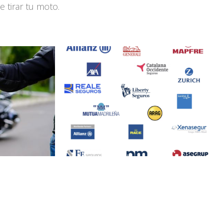
 tirar tu moto.
s Madrid
Todos los seguros y Garantía Oficial
Saber más