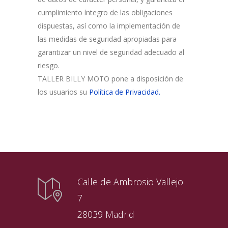
cumplimiento íntegro de las obligaciones
dispuestas, así como la implementación de
las medidas de seguridad apropiadas para
garantizar un nivel de seguridad adecuado al
riesgo.
TALLER BILLY MOTO pone a disposición de
los usuarios su
Política de Privacidad.
Calle de Ambrosio Vallejo
7
28039 Madrid