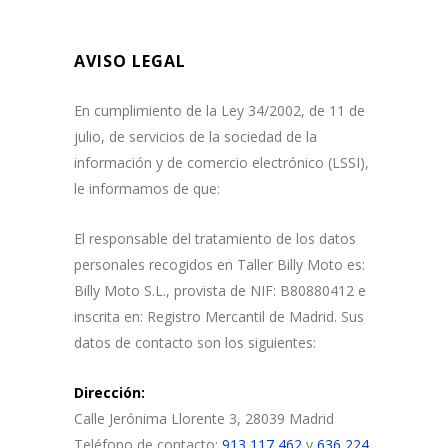
AVISO LEGAL
En cumplimiento de la Ley 34/2002, de 11 de
julio, de servicios de la sociedad de la
información y de comercio electrónico (LSSI),
le informamos de que:
El responsable del tratamiento de los datos
personales recogidos en Taller Billy Moto es:
Billy Moto S.L., provista de NIF: B80880412 e
inscrita en: Registro Mercantil de Madrid. Sus
datos de contacto son los siguientes:
Dirección:
Calle Jerónima Llorente 3, 28039 Madrid
Teléfono de contacto:
913 117 462
y
636 224