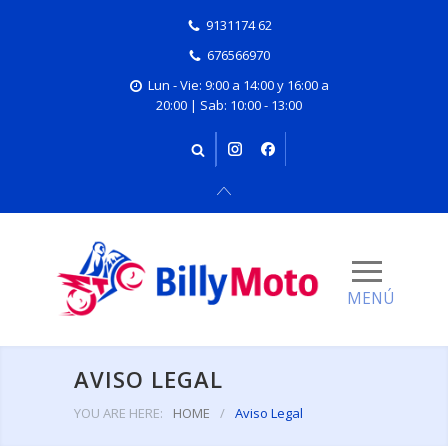
9131174 62
676566970
Lun - Vie: 9:00 a 14:00 y 16:00 a
20:00 | Sab: 10:00 - 13:00
AVISO LEGAL
YOU ARE HERE:
HOME
/
Aviso Legal