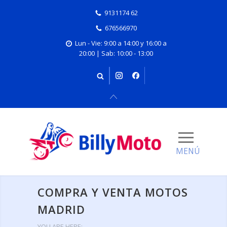
9131174 62
676566970
Lun - Vie: 9:00 a 14:00 y 16:00 a
20:00 | Sab: 10:00 - 13:00
COMPRA Y VENTA MOTOS
MADRID
YOU ARE HERE: