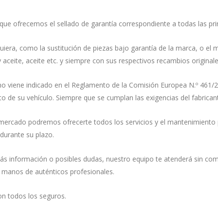
que ofrecemos el sellado de garantía correspondiente a todas las pri
equiera, como la sustitución de piezas bajo garantía de la marca, o el
 aceite, aceite etc. y siempre con sus respectivos recambios originale
mo viene indicado en el Reglamento de la Comisión Europea N.º 461/201
nto de su vehículo. Siempre que se cumplan las exigencias del fabrican
el mercado podremos ofrecerte todos los servicios y el mantenimiento
 durante su plazo.
 información o posibles dudas, nuestro equipo te atenderá sin comp
s manos de auténticos profesionales.
n todos los seguros.