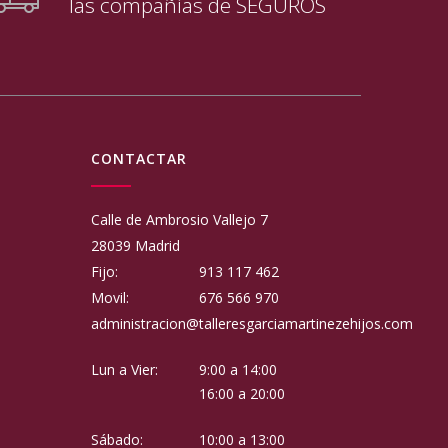
las compañías de SEGUROS
CONTACTAR
Calle de Ambrosio Vallejo 7
28039 Madrid
Fijo:
913 117 462
Movil:
676 566 970
administracion@talleresgarciamartinezehijos.com
Lun a Vier:
9:00 a 14:00
16:00 a 20:00
Sábado:
10:00 a 13:00