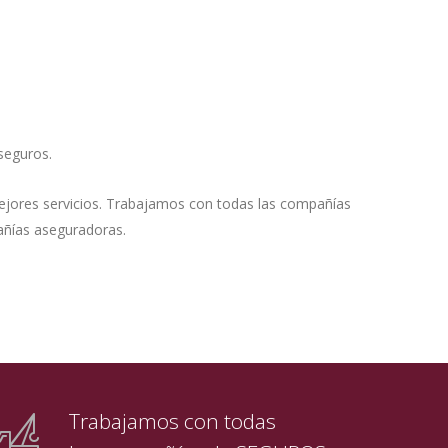
 seguros.
ejores servicios. Trabajamos con todas las compañías
añías aseguradoras.
Trabajamos con todas