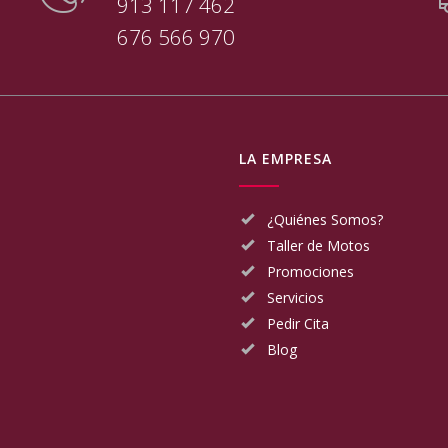
913 117 462
676 566 970
LA EMPRESA
¿Quiénes Somos?
Taller de Motos
Promociones
Servicios
Pedir Cita
Blog