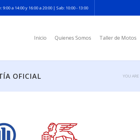
: 9:00 a 14:00 y 16:00 a 20:00 | Sab: 10:00 - 13:00
Inicio
Quienes Somos
Taller de Motos
ÍA OFICIAL
YOU ARE 