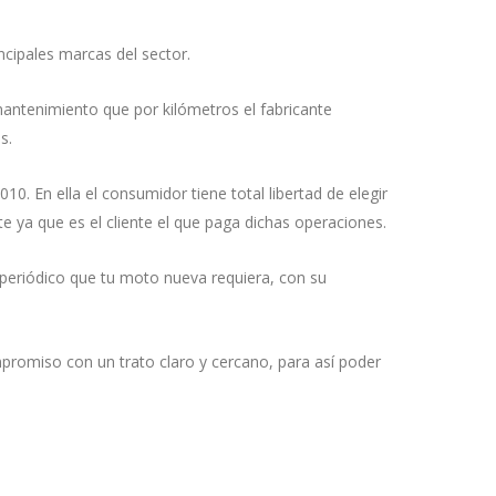
ncipales marcas del sector.
 mantenimiento que por kilómetros el fabricante
s.
0. En ella el consumidor tiene total libertad de elegir
te ya que es el cliente el que paga dichas operaciones.
 periódico que tu moto nueva requiera, con su
romiso con un trato claro y cercano, para así poder