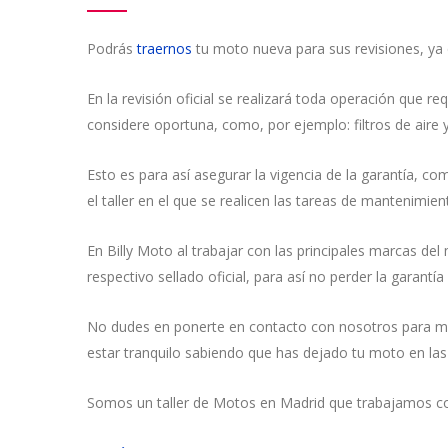
Podrás
traernos
tu moto nueva para sus revisiones, ya 
En la revisión oficial se realizará toda operación que r
considere oportuna, como, por ejemplo: filtros de aire y
Esto es para así asegurar la vigencia de la garantía, co
el taller en el que se realicen las tareas de mantenimie
En Billy Moto al trabajar con las principales marcas d
respectivo sellado oficial, para así no perder la garantía
No dudes en ponerte en contacto con nosotros para más
estar tranquilo sabiendo que has dejado tu moto en la
Somos un taller de Motos en Madrid que trabajamos co