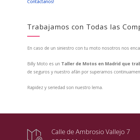
Contáctanos!
Trabajamos con Todas las Com
En caso de un siniestro con tu moto nosotros nos en
Billy Moto es un
Taller de Motos en Madrid que tra
de seguros y nuestro afán por superarnos continuamen
Rapidez y seriedad son nuestro lema.
Calle de Ambrosio Vallejo 7