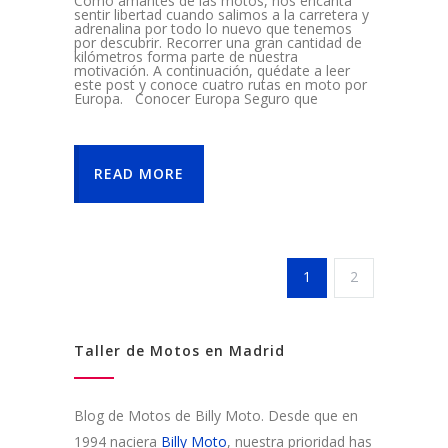
Como amantes de las motos, nos encanta
sentir libertad cuando salimos a la carretera y
adrenalina por todo lo nuevo que tenemos
por descubrir. Recorrer una gran cantidad de
kilómetros forma parte de nuestra
motivación. A continuación, quédate a leer
este post y conoce cuatro rutas en moto por
Europa. Conocer Europa Seguro que
READ MORE
1
2
Taller de Motos en Madrid
Blog de Motos de Billy Moto. Desde que en
1994 naciera
Billy Moto
, nuestra prioridad has