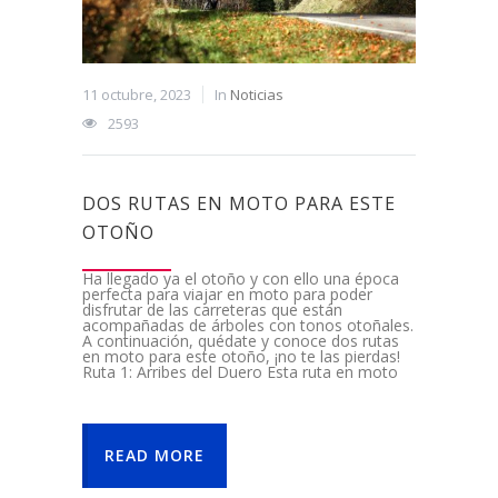
11 octubre, 2023
In
Noticias
2593
DOS RUTAS EN MOTO PARA ESTE
OTOÑO
Ha llegado ya el otoño y con ello una época
perfecta para viajar en moto para poder
disfrutar de las carreteras que están
acompañadas de árboles con tonos otoñales.
A continuación, quédate y conoce dos rutas
en moto para este otoño, ¡no te las pierdas!
Ruta 1: Arribes del Duero Esta ruta en moto
READ MORE