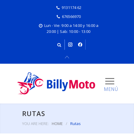
9131174 62
676566970
Lun - Vie: 9:00 a 14:00 y 16:00 a
20:00 | Sab: 10:00 - 13:00
RUTAS
YOU ARE HERE:
HOME
/
Rutas