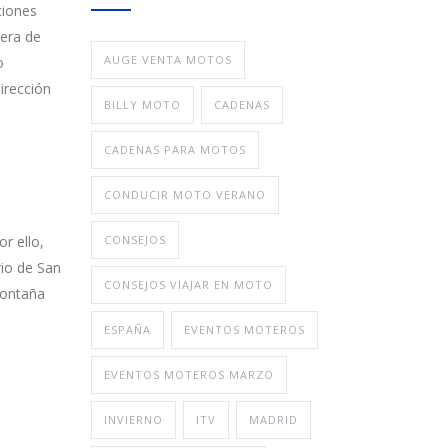
ciones
iera de
AUGE VENTA MOTOS
o
irección
BILLY MOTO
CADENAS
CADENAS PARA MOTOS
CONDUCIR MOTO VERANO
r ello,
CONSEJOS
rio de San
CONSEJOS VIAJAR EN MOTO
montaña
ESPAÑA
EVENTOS MOTEROS
EVENTOS MOTEROS MARZO
INVIERNO
ITV
MADRID