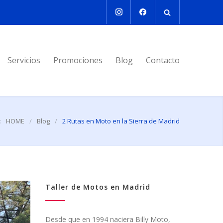
Servicios
Promociones
Blog
Contacto
:
HOME
/
Blog
/
2 Rutas en Moto en la Sierra de Madrid
Taller de Motos en Madrid
Desde que en 1994 naciera Billy Moto,