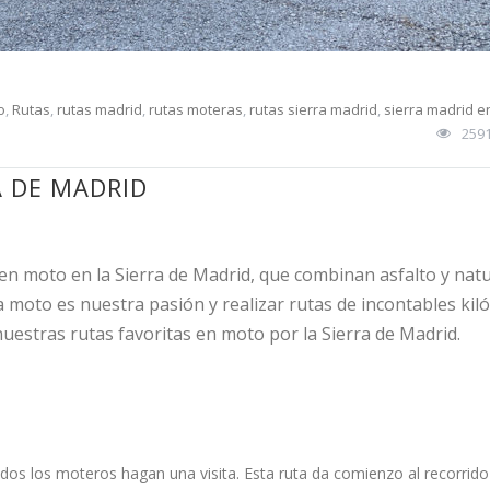
o
,
Rutas
,
rutas madrid
,
rutas moteras
,
rutas sierra madrid
,
sierra madrid e
259
A DE MADRID
en moto en la Sierra de Madrid, que combinan asfalto y nat
a moto es nuestra pasión y realizar rutas de incontables ki
uestras rutas favoritas en moto por la Sierra de Madrid.
os los moteros hagan una visita. Esta ruta da comienzo al recorrido