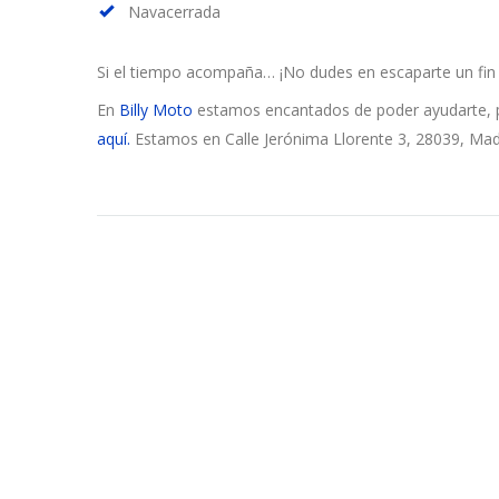
Navacerrada
Si el tiempo acompaña… ¡No dudes en escaparte un fi
En
Billy Moto
estamos encantados de poder ayudarte, 
aquí.
Estamos en Calle Jerónima Llorente 3, 28039, Mad