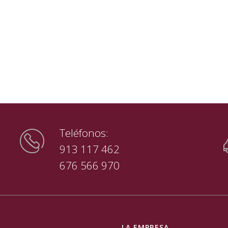
Teléfonos:
913 117 462
676 566 970
LA EMPRESA