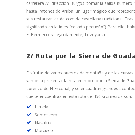
carretera A1 dirección Burgos, tomar la salida número 4
hasta Patones de Arriba, un lugar mágico que represent
sus restaurantes de comida castellana tradicional. Tras
significado en latín es “collado pequeño”) Para ello, ha
El Berrueco, y seguidamente, Lozoyuela.
2/ Ruta por la Sierra de Gua
Disfrutar de varios puertos de montaña y de las curvas 
vamos a presentar la ruta en moto por la Sierra de Gu
Lorenzo de El Escorial, y se encuadran grandes aconte
que te encuentras en esta ruta de 450 kilómetros son:
Hiruela
Somosierra
Navafría
Morcuera