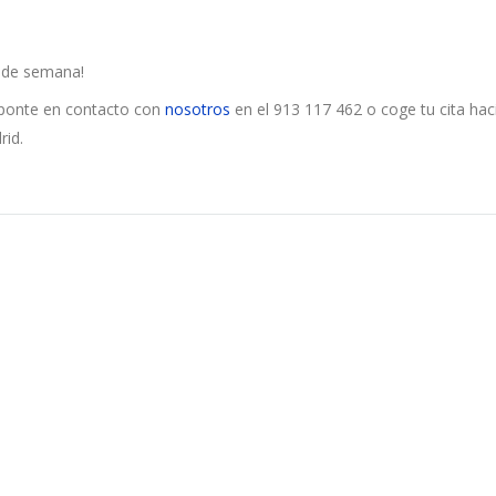
n de semana!
ponte en contacto con
nosotros
en el 913 117 462 o coge tu cita hac
rid.