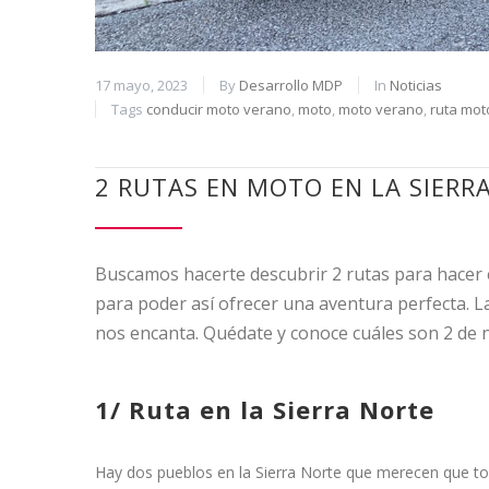
17 mayo, 2023
By
Desarrollo MDP
In
Noticias
Tags
conducir moto verano
,
moto
,
moto verano
,
ruta mot
2 RUTAS EN MOTO EN LA SIERR
Buscamos hacerte descubrir 2 rutas para hacer 
para poder así ofrecer una aventura perfecta. L
nos encanta. Quédate y conoce cuáles son 2 de n
1/ Ruta en la Sierra Norte
Hay dos pueblos en la Sierra Norte que merecen que tod