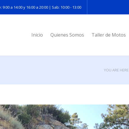
: 9:00 a 14:00 y 16:00 a 20:00 | Sab: 10:00 - 13:00
Inicio
Quienes Somos
Taller de Motos
YOU ARE HERE