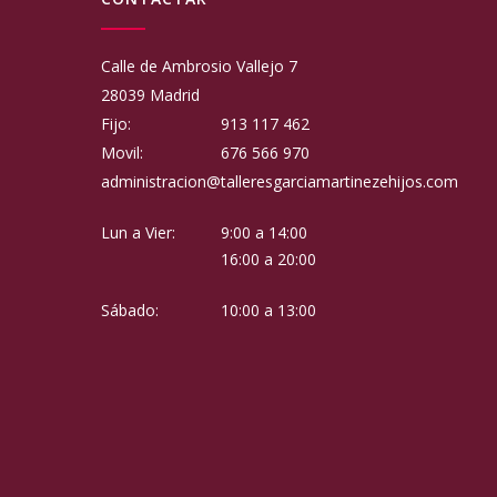
Calle de Ambrosio Vallejo 7
28039 Madrid
Fijo:
913 117 462
Movil:
676 566 970
administracion@talleresgarciamartinezehijos.com
Lun a Vier:
9:00 a 14:00
16:00 a 20:00
Sábado:
10:00 a 13:00