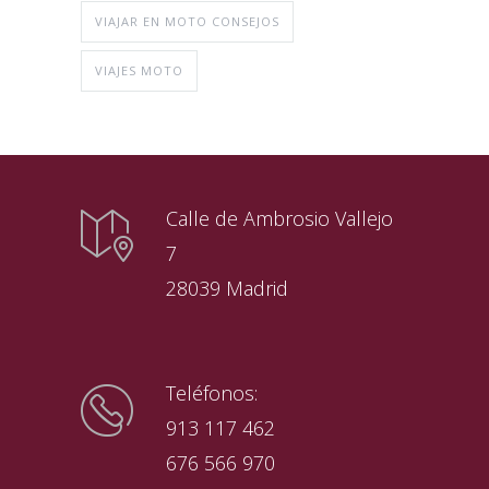
VIAJAR EN MOTO CONSEJOS
VIAJES MOTO
Calle de Ambrosio Vallejo
7
28039 Madrid
Teléfonos:
913 117 462
676 566 970