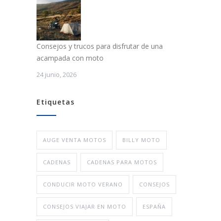
Consejos y trucos para disfrutar de una
acampada con moto
24 junio, 2026
Etiquetas
AUGE VENTA MOTOS
BILLY MOTO
CADENAS
CADENAS PARA MOTOS
CONDUCIR MOTO VERANO
CONSEJOS
CONSEJOS VIAJAR EN MOTO
ESPAÑA