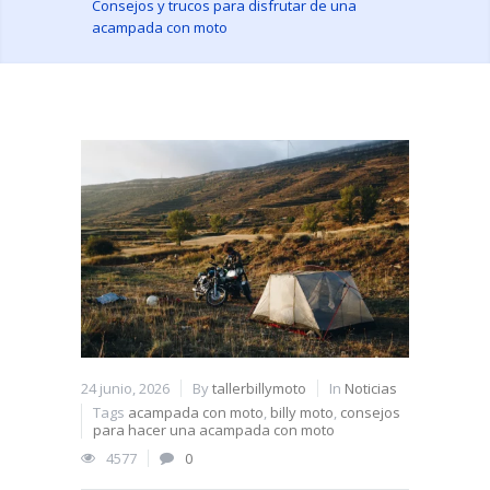
Consejos y trucos para disfrutar de una
acampada con moto
24 junio, 2026
By
tallerbillymoto
In
Noticias
Tags
acampada con moto
,
billy moto
,
consejos
para hacer una acampada con moto
4577
0