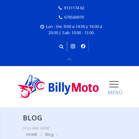
9131174 62
676566970
Lun - Vie: 9:00 a 14:00 y 16:00 a
20:00 | Sab: 10:00 - 13:00
BLOG
YOU ARE HERE:
HOME
/
Blog
/