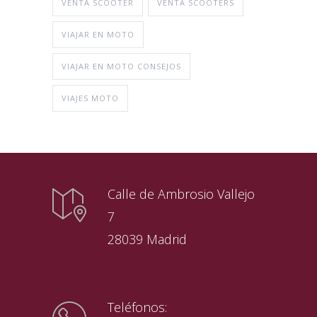
VENTA SCOOTER
VENTA SCOOTERS
VIAJAR EN MOTO
VIAJAR EN MOTO CONSEJOS
VIAJES MOTO
Calle de Ambrosio Vallejo
7
28039 Madrid
Teléfonos: