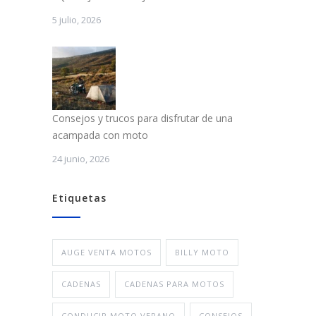
5 julio, 2026
Consejos y trucos para disfrutar de una
acampada con moto
24 junio, 2026
Etiquetas
AUGE VENTA MOTOS
BILLY MOTO
CADENAS
CADENAS PARA MOTOS
CONDUCIR MOTO VERANO
CONSEJOS