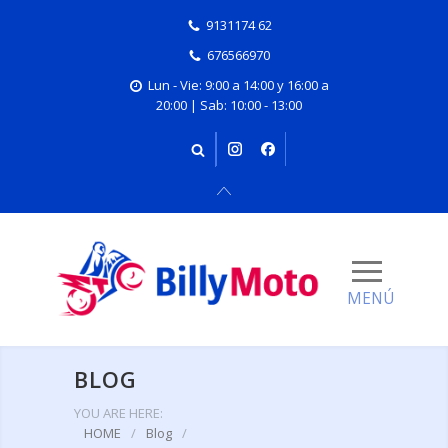
9131174 62
676566970
Lun - Vie: 9:00 a 14:00 y 16:00 a
20:00 | Sab: 10:00 - 13:00
BLOG
YOU ARE HERE:
HOME
/
Blog
/