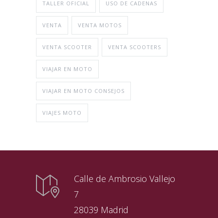
TALLER OFICIAL
USO DE CADENAS
VENTA
VENTA MOTOS
VENTA SCOOTER
VENTA SCOOTERS
VIAJAR EN MOTO
VIAJAR EN MOTO CONSEJOS
VIAJES MOTO
Calle de Ambrosio Vallejo
7
28039 Madrid