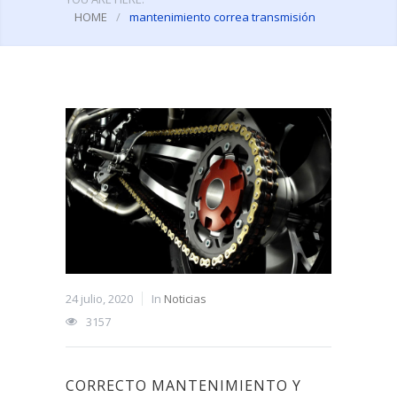
HOME
/
mantenimiento correa transmisión
24 julio, 2020
In
Noticias
3157
CORRECTO MANTENIMIENTO Y