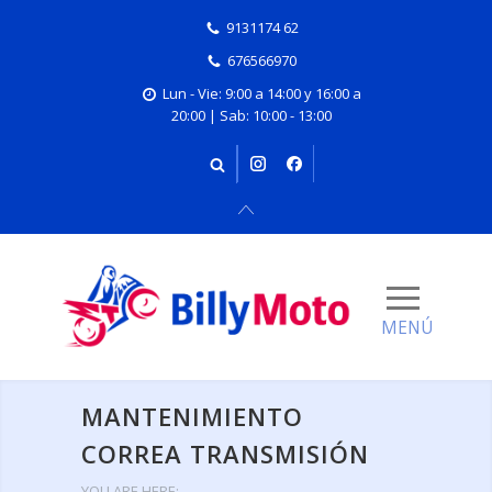
9131174 62
676566970
Lun - Vie: 9:00 a 14:00 y 16:00 a
20:00 | Sab: 10:00 - 13:00
MANTENIMIENTO
CORREA TRANSMISIÓN
YOU ARE HERE: