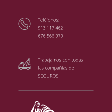
Teléfonos:
913 117 462
676 566 970
Trabajamos con todas
las compañías de
SEGUROS