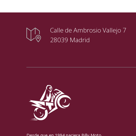
Calle de Ambrosio Vallejo 7
28039 Madrid
Desde que en 1994 naciera Billy Moto,