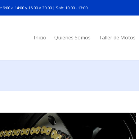
: 9:00 a 14:00 y 16:00 a 20:00 | Sab: 10:00 - 13:00
Inicio
Quienes Somos
Taller de Motos