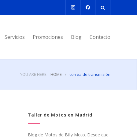
Servicios
Promociones
Blog
Contacto
YOU ARE HERE:
HOME
/
correa de transmisión
Taller de Motos en Madrid
Blog de Motos de Billy Moto. Desde que