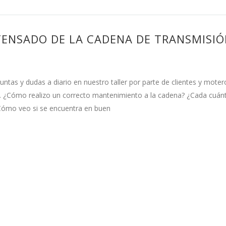
ENSADO DE LA CADENA DE TRANSMISIO
as y dudas a diario en nuestro taller por parte de clientes y motero
. ¿Cómo realizo un correcto mantenimiento a la cadena? ¿Cada cuán
¿Cómo veo si se encuentra en buen