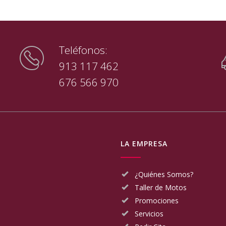
Teléfonos:
913 117 462
676 566 970
LA EMPRESA
¿Quiénes Somos?
Taller de Motos
Promociones
Servicios