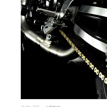
24 julio, 2020
In
Noticias