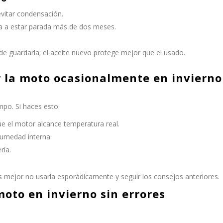
evitar condensación.
va a estar parada más de dos meses.
de guardarla; el aceite nuevo protege mejor que el usado.
r la moto ocasionalmente en invierno
mpo. Si haces esto:
e el motor alcance temperatura real.
humedad interna.
ría.
 es mejor no usarla esporádicamente y seguir los consejos anteriores.
moto en invierno sin errores