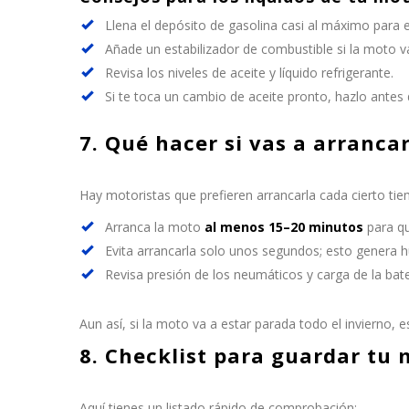
Llena el depósito de gasolina casi al máximo para 
Añade un estabilizador de combustible si la moto 
Revisa los niveles de aceite y líquido refrigerante.
Si te toca un cambio de aceite pronto, hazlo antes 
7. Qué hacer si vas a arranca
Hay motoristas que prefieren arrancarla cada cierto tie
Arranca la moto
al menos 15–20 minutos
para qu
Evita arrancarla solo unos segundos; esto genera 
Revisa presión de los neumáticos y carga de la bate
Aun así, si la moto va a estar parada todo el invierno,
8. Checklist para guardar tu 
Aquí tienes un listado rápido de comprobación: