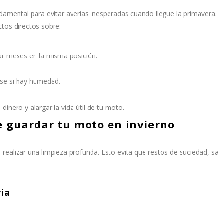
amental para evitar averías inesperadas cuando llegue la primavera.
ctos directos sobre:
ar meses en la misma posición.
rse si hay humedad.
 dinero y alargar la vida útil de tu moto.
e guardar tu moto en invierno
ealizar una limpieza profunda. Esto evita que restos de suciedad, sa
ia