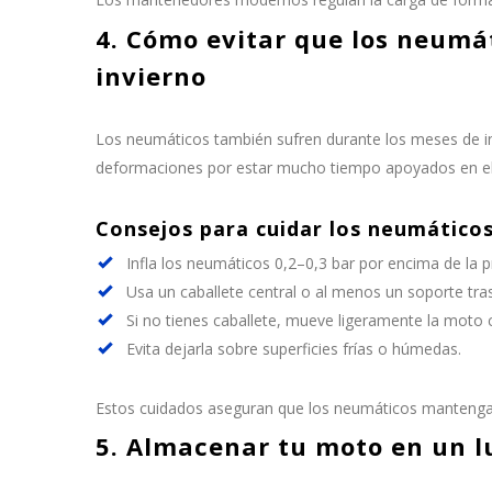
4. Cómo evitar que los neumá
invierno
Los neumáticos también sufren durante los meses de in
deformaciones por estar mucho tiempo apoyados en e
Consejos para cuidar los neumático
Infla los neumáticos 0,2–0,3 bar por encima de la
Usa un caballete central o al menos un soporte tra
Si no tienes caballete, mueve ligeramente la moto
Evita dejarla sobre superficies frías o húmedas.
Estos cuidados aseguran que los neumáticos mantengan
5. Almacenar tu moto en un l