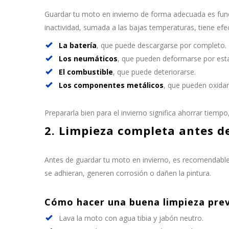
Guardar tu moto en invierno de forma adecuada es fund
inactividad, sumada a las bajas temperaturas, tiene efe
La batería
, que puede descargarse por completo.
Los neumáticos
, que pueden deformarse por est
El combustible
, que puede deteriorarse.
Los componentes metálicos
, que pueden oxida
Prepararla bien para el invierno significa ahorrar tiempo,
2. Limpieza completa antes d
Antes de guardar tu moto en invierno, es recomendable r
se adhieran, generen corrosión o dañen la pintura.
Cómo hacer una buena limpieza prev
Lava la moto con agua tibia y jabón neutro.