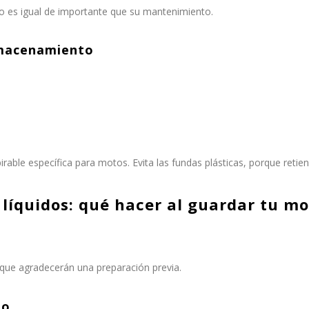
rno es igual de importante que su mantenimiento.
lmacenamiento
irable específica para motos. Evita las fundas plásticas, porque retie
s líquidos: qué hacer al guardar tu m
que agradecerán una preparación previa.
to