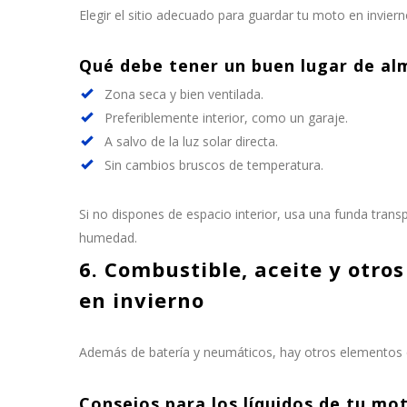
Elegir el sitio adecuado para guardar tu moto en invie
Qué debe tener un buen lugar de a
Zona seca y bien ventilada.
Preferiblemente interior, como un garaje.
A salvo de la luz solar directa.
Sin cambios bruscos de temperatura.
Si no dispones de espacio interior, usa una funda transp
humedad.
6. Combustible, aceite y otro
en invierno
Además de batería y neumáticos, hay otros elementos 
Consejos para los líquidos de tu mo