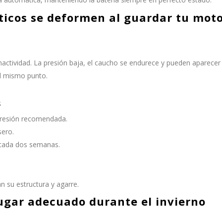
ticos se deformen al guardar tu mot
actividad. La presión baja, el caucho se endurece y pueden aparecer
l mismo punto.
s
 presión recomendada.
sero.
 cada dos semanas.
 su estructura y agarre.
ugar adecuado durante el invierno