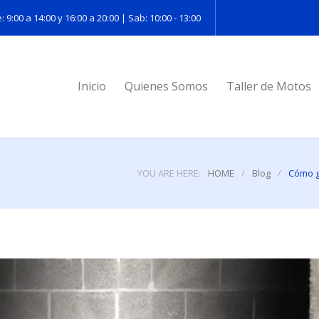
: 9:00 a 14:00 y 16:00 a 20:00 | Sab: 10:00 - 13:00
Inicio
Quienes Somos
Taller de Motos
YOU ARE HERE:
HOME
/
Blog
/
Cómo g