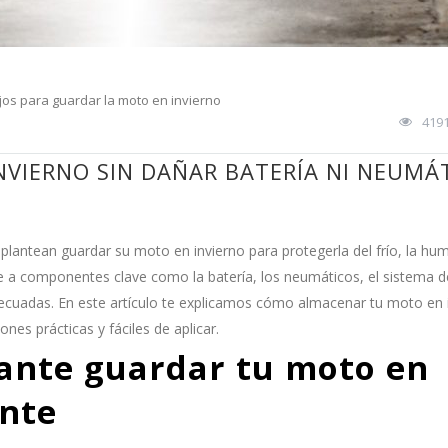
os para guardar la moto en invierno
419
VIERNO SIN DAÑAR BATERÍA NI NEUMÁ
antean guardar su moto en invierno para protegerla del frío, la hum
nte a componentes clave como la batería, los neumáticos, el sistema d
decuadas. En este artículo te explicamos cómo almacenar tu moto en 
nes prácticas y fáciles de aplicar.
tante guardar tu moto en
nte