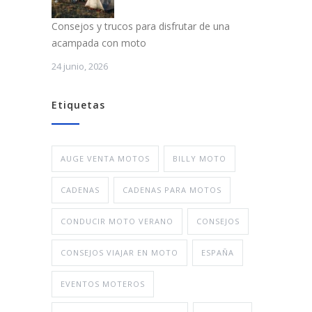
Consejos y trucos para disfrutar de una
acampada con moto
24 junio, 2026
Etiquetas
AUGE VENTA MOTOS
BILLY MOTO
CADENAS
CADENAS PARA MOTOS
CONDUCIR MOTO VERANO
CONSEJOS
CONSEJOS VIAJAR EN MOTO
ESPAÑA
EVENTOS MOTEROS