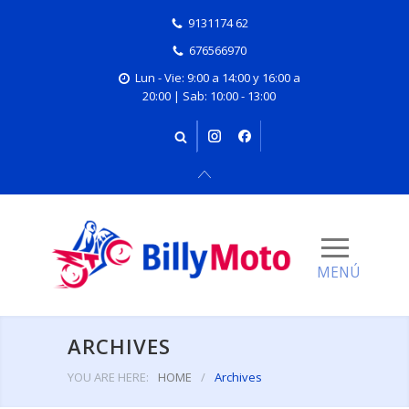
9131174 62
676566970
Lun - Vie: 9:00 a 14:00 y 16:00 a
20:00 | Sab: 10:00 - 13:00
ARCHIVES
YOU ARE HERE:
HOME
/
Archives