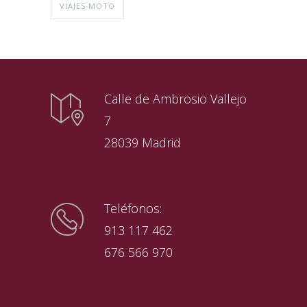
VIAJES MOTO
Calle de Ambrosio Vallejo
7
28039 Madrid
Teléfonos:
913 117 462
676 566 970