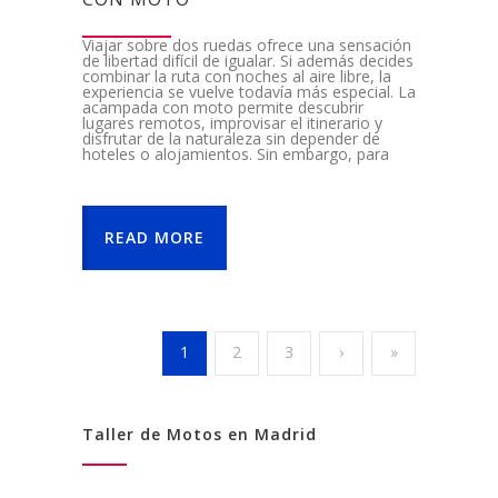
Viajar sobre dos ruedas ofrece una sensación
de libertad difícil de igualar. Si además decides
combinar la ruta con noches al aire libre, la
experiencia se vuelve todavía más especial. La
acampada con moto permite descubrir
lugares remotos, improvisar el itinerario y
disfrutar de la naturaleza sin depender de
hoteles o alojamientos. Sin embargo, para
READ MORE
1
2
3
›
»
Taller de Motos en Madrid