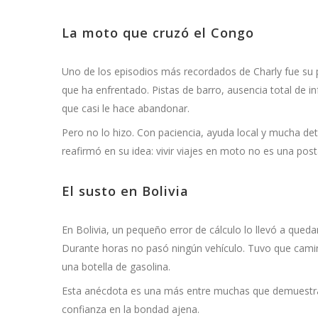
La moto que cruzó el Congo
Uno de los episodios más recordados de Charly fue su p
que ha enfrentado. Pistas de barro, ausencia total de 
que casi le hace abandonar.
Pero no lo hizo. Con paciencia, ayuda local y mucha det
reafirmó en su idea: vivir viajes en moto no es una post
El susto en Bolivia
En Bolivia, un pequeño error de cálculo lo llevó a queda
Durante horas no pasó ningún vehículo. Tuvo que cami
una botella de gasolina.
Esta anécdota es una más entre muchas que demuestran q
confianza en la bondad ajena.