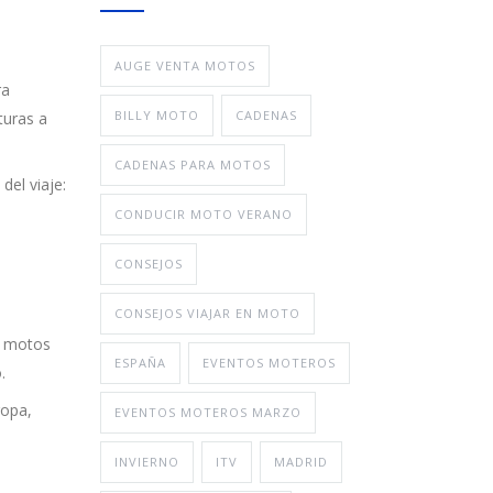
AUGE VENTA MOTOS
ra
BILLY MOTO
CADENAS
turas a
CADENAS PARA MOTOS
del viaje:
CONDUCIR MOTO VERANO
CONSEJOS
CONSEJOS VIAJAR EN MOTO
s motos
ESPAÑA
EVENTOS MOTEROS
.
ropa,
EVENTOS MOTEROS MARZO
INVIERNO
ITV
MADRID