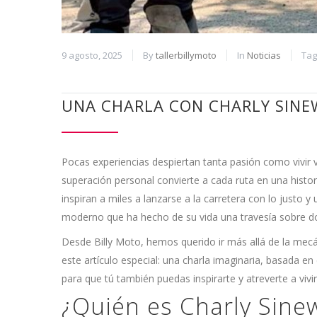
9 agosto, 2025
By
tallerbillymoto
In
Noticias
Ta
UNA CHARLA CON CHARLY SINEW
Pocas experiencias despiertan tanta pasión como vivir v
superación personal convierte a cada ruta en una histo
inspiran a miles a lanzarse a la carretera con lo justo
moderno que ha hecho de su vida una travesía sobre d
Desde Billy Moto, hemos querido ir más allá de la mecá
este artículo especial: una charla imaginaria, basada en
para que tú también puedas inspirarte y atreverte a vivi
¿Quién es Charly Sine