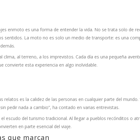
iajes enmoto es una forma de entender la vida. No se trata solo de re
os sentidos. La moto no es solo un medio de transporte: es una com
 demás.
 al clima, al terreno, a los imprevistos. Cada día es una pequeña aven
ue convierte esta experiencia en algo inolvidable.
s relatos es la calidez de las personas en cualquier parte del mundo.
sin pedir nada a cambio”, ha contado en varias entrevistas.
 el escudo del turismo tradicional. Al llegar a pueblos recónditos o at
vierten en parte esencial del viaje.
ias que marcan