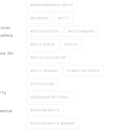
MANTENIMIENTO MOTO
MOTEROS
MOTO
correr
MOTO AGOSTO
MOTO MADRID
pañera,
MOTO NUEVA
MOTOS
tura. No
MOTOS ELECTRICAS
MOTO VERANO
PLANES MOTEROS
PROTECCIÓN
 “Te
QUEDADAS MOTERAS
ravesar
REVISIÓN MOTO
REVISIÓN MOTO MADRID