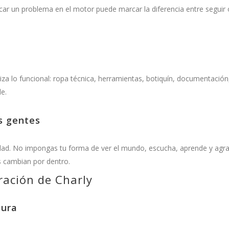
icar un problema en el motor puede marcar la diferencia entre seguir 
za lo funcional: ropa técnica, herramientas, botiquín, documentación
e.
us gentes
dad. No impongas tu forma de ver el mundo, escucha, aprende y agr
s cambian por dentro.
ración de Charly
tura