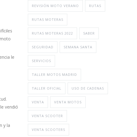
REVISIÓN MOTO VERANO
RUTAS
RUTAS MOTERAS
fíciles
RUTAS MOTERAS 2022
SABER
u moto
SEGURIDAD
SEMANA SANTA
encia le
SERVICIOS
TALLER MOTOS MADRID
TALLER OFICIAL
USO DE CADENAS
tud.
VENTA
VENTA MOTOS
le vendió
VENTA SCOOTER
 y la
VENTA SCOOTERS