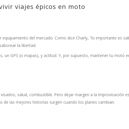
ivir viajes épicos en moto
 equipamiento del mercado. Como dice Charly, “lo importante es sali
aborear la libertad.
as, un GPS (o mapas), y actitud. Y, por supuesto, mantener tu moto 
, visados, salud, combustible. Pero dejar margen a la improvisación e
as de las mejores historias surgen cuando los planes cambian.