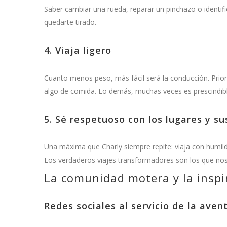
Saber cambiar una rueda, reparar un pinchazo o identif
quedarte tirado.
4. Viaja ligero
Cuanto menos peso, más fácil será la conducción. Priori
algo de comida. Lo demás, muchas veces es prescindibl
5. Sé respetuoso con los lugares y s
Una máxima que Charly siempre repite: viaja con humil
Los verdaderos viajes transformadores son los que no
La comunidad motera y la inspi
Redes sociales al servicio de la aven