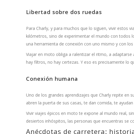
Libertad sobre dos ruedas
Para Charly, y para muchos que lo siguen, vivir estos v
kilómetros, sino de experimentar el mundo con todos l
una herramienta de conexión con uno mismo y con los
Viajar en moto obliga a ralentizar el ritmo, a adaptarse
hay filtros, no hay certezas. Y eso es precisamente lo q
Conexión humana
Uno de los grandes aprendizajes que Charly repite en su
abren la puerta de sus casas, te dan comida, te ayudan 
Vivir viajes épicos en moto te expone al mundo real, sin
desiertos inhóspitos, las personas que encuentras se con
Anécdotas de carretera: histor