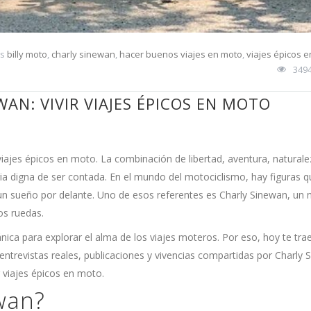
gs
billy moto
,
charly sinewan
,
hacer buenos viajes en moto
,
viajes épicos 
349
AN: VIVIR VIAJES ÉPICOS EN MOTO
iajes épicos en moto. La combinación de libertad, aventura, naturale
ria digna de ser contada. En el mundo del motociclismo, hay figuras q
 y un sueño por delante. Uno de esos referentes es Charly Sinewan, u
os ruedas.
nica para explorar el alma de los viajes moteros. Por eso, hoy te tr
 entrevistas reales, publicaciones y vivencias compartidas por Charly 
r viajes épicos en moto.
wan?