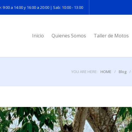
: 9:00 a 14:00 y 16:00 a 20:00 | Sab: 10:00 - 13:00
Inicio
Quienes Somos
Taller de Motos
YOU ARE HERE:
HOME
/
Blog
/