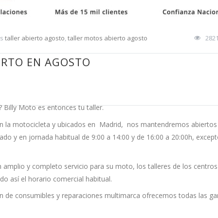
gs
taller abierto agosto
,
taller motos abierto agosto
282
ERTO EN AGOSTO
Billy Moto es entonces tu taller.
os en la motocicleta y ubicados en Madrid, nos mantendremos abiertos
do y en jornada habitual de 9:00 a 14:00 y de 16:00 a 20:00h, except
un amplio y completo servicio para su moto, los talleres de los centros
o así el horario comercial habitual.
ión de consumibles y reparaciones multimarca ofrecemos todas las ga