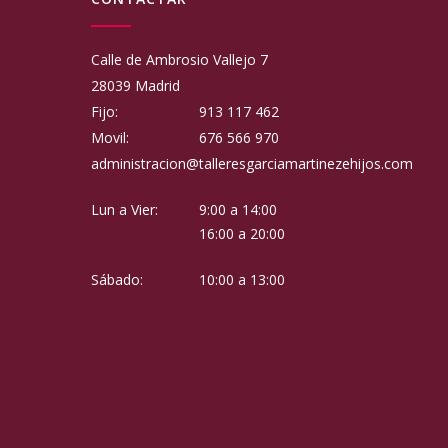
Calle de Ambrosio Vallejo 7
28039 Madrid
Fijo:
913 117 462
Movil:
676 566 970
administracion@talleresgarciamartinezehijos.com
Lun a Vier:
9:00 a 14:00
16:00 a 20:00
Sábado:
10:00 a 13:00