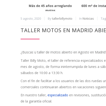
5 agosto, 2020
By
tallerbillymoto
In
Noticias
Ta
TALLER MOTOS EN MADRID ABI
¿Buscas u taller de motos abierto en Agosto en Madrid? 
Taller Billy Moto, el taller de referencia especializad
mes de agosto, de forma ininterrumpida de lunes a sába
sábados de 10:00 a 13:30 h.
Con el fin de facilitar a los usuarios de las dos ruedas 
comerciales continuaran abiertos en vacaciones siguiend
En nuestro taller,
especializado
en revisiones, sustituc
de la garantía oficial.