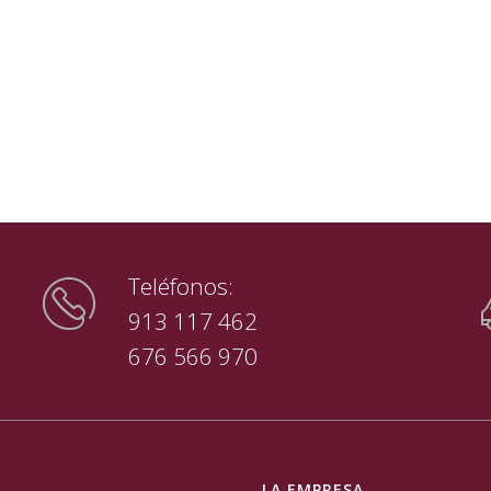
Teléfonos:
913 117 462
676 566 970
LA EMPRESA