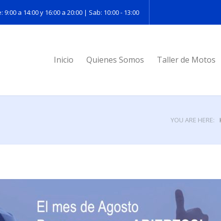
: 9:00 a 14:00 y 16:00 a 20:00 | Sab: 10:00 - 13:00
Inicio
Quienes Somos
Taller de Motos
YOU ARE HERE: