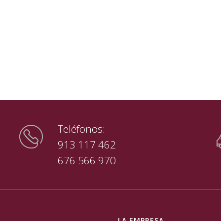
Teléfonos:
913 117 462
676 566 970
LA EMPRESA