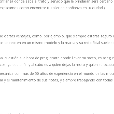
confianza donde sabe el trato y servicio que le brindaran será cercano
explicamos como encontrar tu taller de confianza en tu ciudad.)
iene ciertas ventajas, como, por ejemplo, que siempre estarás seguro 
s se repiten en un mismo modelo y la marca y su red oficial suele se
l cuestión a la hora de preguntarte donde llevar mi moto, es asegu
os, ya que al fin y al cabo es a quien dejas la moto y quien se ocupar
ecánica con más de 50 años de experiencia en el mundo de las mot
ía y el mantenimiento de sus flotas, y siempre trabajando con todas 