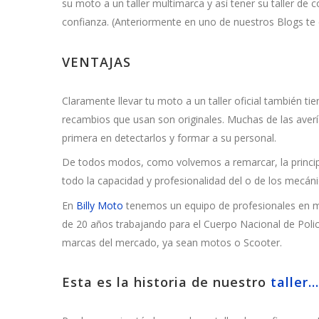
su moto a un taller multimarca y así tener su taller de 
confianza. (Anteriormente en uno de nuestros Blogs te 
VENTAJAS
Claramente llevar tu moto a un taller oficial también t
recambios que usan son originales. Muchas de las avería
primera en detectarlos y formar a su personal.
De todos modos, como volvemos a remarcar, la principa
todo la capacidad y profesionalidad del o de los mecánic
En
Billy Moto
tenemos un equipo de profesionales en m
de 20 años trabajando para el Cuerpo Nacional de Polic
marcas del mercado, ya sean motos o Scooter.
Esta es la historia de nuestro
taller…