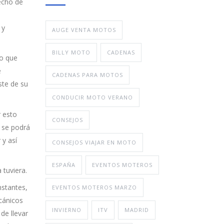
echo de
 y
AUGE VENTA MOTOS
BILLY MOTO
CADENAS
lo que
e
CADENAS PARA MOTOS
ste de su
CONDUCIR MOTO VERANO
r esto
CONSEJOS
e se podrá
 y así
CONSEJOS VIAJAR EN MOTO
ESPAÑA
EVENTOS MOTEROS
 tuviera.
nstantes,
EVENTOS MOTEROS MARZO
ecánicos
INVIERNO
ITV
MADRID
de llevar