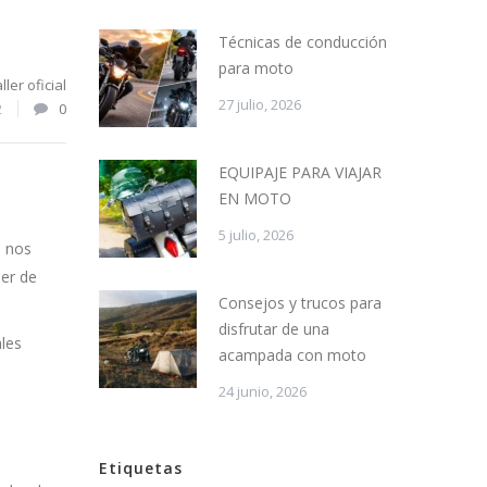
Técnicas de conducción
para moto
aller oficial
27 julio, 2026
2
0
EQUIPAJE PARA VIAJAR
EN MOTO
5 julio, 2026
, nos
ler de
Consejos y trucos para
disfrutar de una
les
acampada con moto
24 junio, 2026
Etiquetas