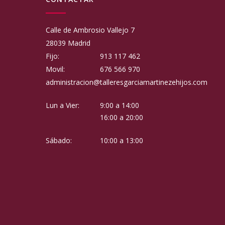
Calle de Ambrosio Vallejo 7
28039 Madrid
Fijo:
913 117 462
Movil:
676 566 970
administracion@talleresgarciamartinezehijos.com
Lun a Vier:
9:00 a 14:00
16:00 a 20:00
Sábado:
10:00 a 13:00