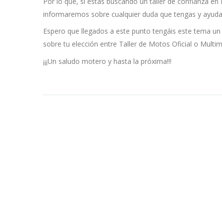
Por lo que, si estás buscando un taller de confianza e
informaremos sobre cualquier duda que tengas y ayud
Espero que llegados a este punto tengáis este tema un
sobre tu elección entre Taller de Motos Oficial o Multim
¡¡¡Un saludo motero y hasta la próxima!!!