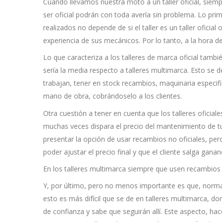
Cuando llevamos nuestra moto a un taller oficial, sie
ser oficial podrán con toda avería sin problema. Lo prim
realizados no depende de si el taller es un taller oficia
experiencia de sus mecánicos. Por lo tanto, a la hora 
Lo que caracteriza a los talleres de marca oficial tamb
sería la media respecto a talleres multimarca. Esto se 
trabajan, tener en stock recambios, maquinaria especifi
mano de obra, cobrándoselo a los clientes.
Otra cuestión a tener en cuenta que los talleres oficia
muchas veces dispara el precio del mantenimiento de tu
presentar la opción de usar recambios no oficiales, pe
poder ajustar el precio final y que el cliente salga ganan
En los talleres multimarca siempre que usen recambios of
Y, por último, pero no menos importante es que, normalme
esto es más difícil que se de en talleres multimarca, d
de confianza y sabe que seguirán allí. Este aspecto, h