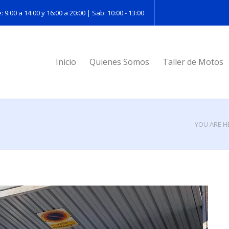
: 9:00 a 14:00 y 16:00 a 20:00 | Sab: 10:00 - 13:00
Inicio
Quienes Somos
Taller de Motos
YOU ARE H