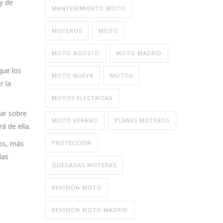
 y de
MANTENIMIENTO MOTO
MOTEROS
MOTO
MOTO AGOSTO
MOTO MADRID
que los
MOTO NUEVA
MOTOS
r la
MOTOS ELECTRICAS
rar sobre
MOTO VERANO
PLANES MOTEROS
á de ella.
os, más
PROTECCIÓN
las
QUEDADAS MOTERAS
REVISIÓN MOTO
REVISIÓN MOTO MADRID