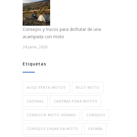
Consejos y trucos para disfrutar de una
acampada con moto
24 junio, 2026
Etiquetas
AUGE VENTA MOTOS
BILLY MOTO
CADENAS
CADENAS PARA MOTOS
CONDUCIR MOTO VERANO
CONSEJOS
CONSEJOS VIAJAR EN MOTO
ESPAÑA