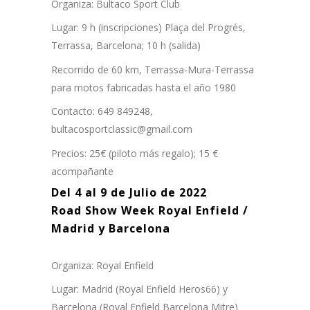
Organiza: Bultaco Sport Club
Lugar: 9 h (inscripciones) Plaça del Progrés,
Terrassa, Barcelona; 10 h (salida)
Recorrido de 60 km, Terrassa-Mura-Terrassa
para motos fabricadas hasta el año 1980
Contacto: 649 849248,
bultacosportclassic@gmail.com
Precios: 25€ (piloto más regalo); 15 €
acompañante
Del 4 al 9 de Julio de 2022
Road Show Week Royal Enfield /
Madrid y Barcelona
Organiza: Royal Enfield
Lugar: Madrid (Royal Enfield Heros66) y
Barcelona (Royal Enfield Barcelona Mitre)