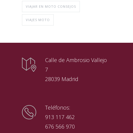
VIAJAR EN MOTO CONSEJOS
VIAJES MOTO
Calle de Ambrosio Vallejo
7
28039 Madrid
Teléfonos:
913 117 462
676 566 970