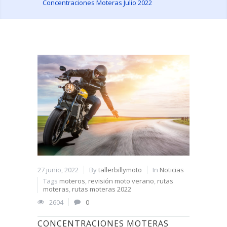
Concentraciones Moteras Julio 2022
27 junio, 2022
By
tallerbillymoto
In
Noticias
Tags
moteros
,
revisión moto verano
,
rutas
moteras
,
rutas moteras 2022
2604
0
CONCENTRACIONES MOTERAS