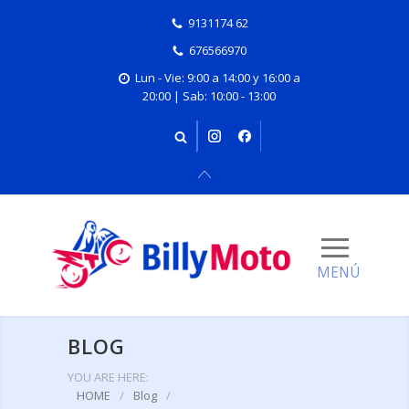
9131174 62
676566970
Lun - Vie: 9:00 a 14:00 y 16:00 a
20:00 | Sab: 10:00 - 13:00
BLOG
YOU ARE HERE:
HOME
/
Blog
/