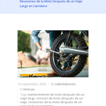
Revisiones de tu Moto Después de un Viaje
Largo en Carretera
10 septiembre, 2024
By
tallerbillymoto
In
Noticias
Tags
mantenimiento de moto después de un
viaje largo
,
revisión de moto después de un
viaje
,
revisiones de tu moto después de un
viaje largo en carretera