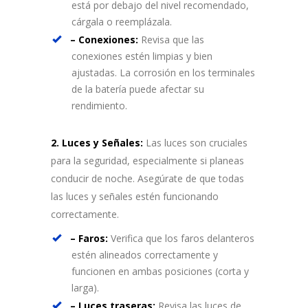
está por debajo del nivel recomendado,
cárgala o reemplázala.
– Conexiones:
Revisa que las
conexiones estén limpias y bien
ajustadas. La corrosión en los terminales
de la batería puede afectar su
rendimiento.
2. Luces y Señales:
Las luces son cruciales
para la seguridad, especialmente si planeas
conducir de noche. Asegúrate de que todas
las luces y señales estén funcionando
correctamente.
– Faros:
Verifica que los faros delanteros
estén alineados correctamente y
funcionen en ambas posiciones (corta y
larga).
– Luces traseras:
Revisa las luces de