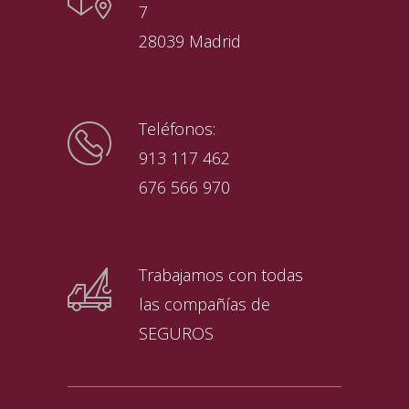
7
28039 Madrid
Teléfonos:
913 117 462
676 566 970
Trabajamos con todas
las compañías de
SEGUROS