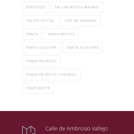
SERVICIOS
TALLER MOTOS MADRID
TALLER OFICIAL
USO DE CADENAS
VENTA
VENTA MOTOS
VENTA SCOOTER
VENTA SCOOTERS
VIAJAR EN MOTO
VIAJAR EN MOTO CONSEJOS
VIAJES MOTO
Calle de Ambrosio Vallejo