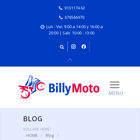
9131174 62
676566970
Lun - Vie: 9:00 a 14:00 y 16:00 a
20:00 | Sab: 10:00 - 13:00
BLOG
YOU ARE HERE:
HOME
/
Blog
/