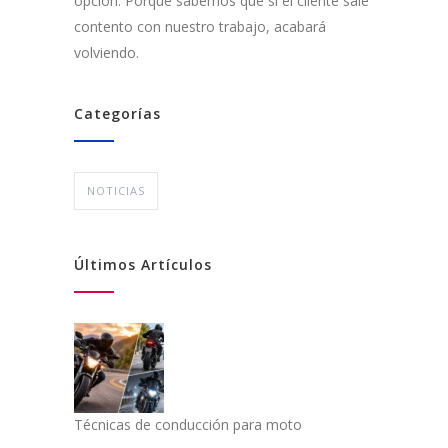
opción. Porque sabemos que si el cliente sale
contento con nuestro trabajo, acabará
volviendo.
Categorías
NOTICIAS
Últimos Artículos
Técnicas de conducción para moto