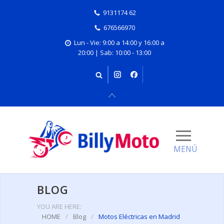
9131174 62
676566970
Lun - Vie: 9:00 a 14:00 y 16:00 a
20:00 | Sab: 10:00 - 13:00
BLOG
YOU ARE HERE:
HOME
/
Blog
/
Motos Eléctricas en Madrid