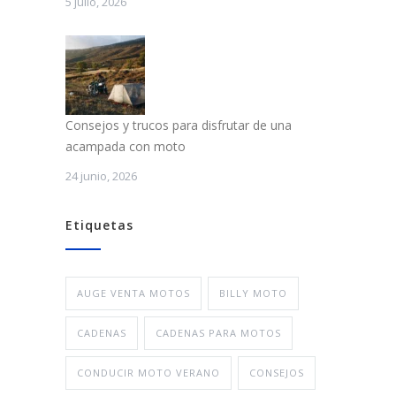
5 julio, 2026
Consejos y trucos para disfrutar de una
acampada con moto
24 junio, 2026
Etiquetas
AUGE VENTA MOTOS
BILLY MOTO
CADENAS
CADENAS PARA MOTOS
CONDUCIR MOTO VERANO
CONSEJOS