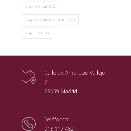
VIAJAR EN MOTO
VIAJAR EN MOTO CONSEJOS
VIAJES MOTO
Calle de Ambrosio Vallejo
7
28039 Madrid
Teléfonos:
913 117 462