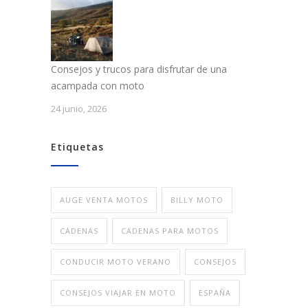
Consejos y trucos para disfrutar de una
acampada con moto
24 junio, 2026
Etiquetas
AUGE VENTA MOTOS
BILLY MOTO
CADENAS
CADENAS PARA MOTOS
CONDUCIR MOTO VERANO
CONSEJOS
CONSEJOS VIAJAR EN MOTO
ESPAÑA