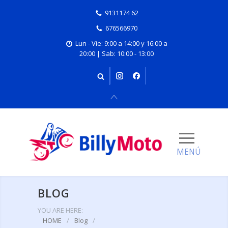
9131174 62
676566970
Lun - Vie: 9:00 a 14:00 y 16:00 a
20:00 | Sab: 10:00 - 13:00
BLOG
YOU ARE HERE:
HOME
/
Blog
/