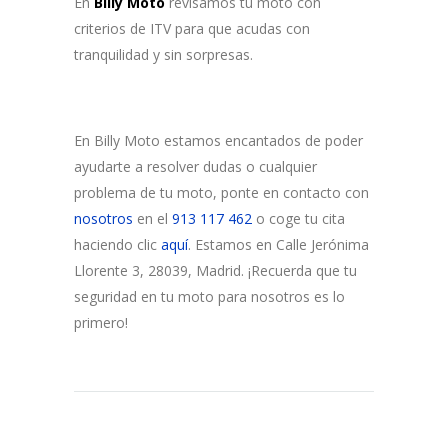
En
Billy Moto
revisamos tu moto con
criterios de ITV para que acudas con
tranquilidad y sin sorpresas.
En Billy Moto estamos encantados de poder
ayudarte a resolver dudas o cualquier
problema de tu moto, ponte en contacto con
nosotros
en el
913 117 462
o coge tu cita
haciendo clic
aquí
. Estamos en Calle Jerónima
Llorente 3, 28039, Madrid. ¡Recuerda que tu
seguridad en tu moto para nosotros es lo
primero!