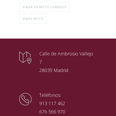
VIAJAR EN MOTO CONSEJOS
VIAJES MOTO
Calle de Ambrosio Vallejo
7
28039 Madrid
Teléfonos:
913 117 462
676 566 970