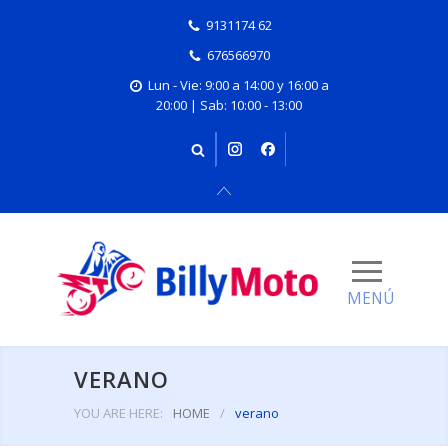
9131174 62
676566970
Lun - Vie: 9:00 a 14:00 y 16:00 a
20:00 | Sab: 10:00 - 13:00
VERANO
YOU ARE HERE:
HOME
/
verano