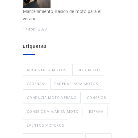
Mantenimiento Básico de moto para el
verano
17 abril, 2023
Etiquetas
AUGE VENTA MOTOS
BILLY MOTO
CADENAS
CADENAS PARA MOTOS
CONDUCIR MOTO VERANO
CONSEJOS
CONSEJOS VIAJAR EN MOTO
ESPAÑA
EVENTOS MOTEROS