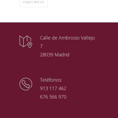
VIAJES MOTO
Calle de Ambrosio Vallejo
7
28039 Madrid
Teléfonos:
913 117 462
676 566 970