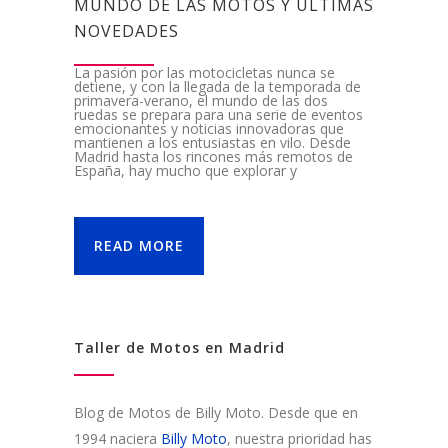
MUNDO DE LAS MOTOS Y ÚLTIMAS
NOVEDADES
La pasión por las motocicletas nunca se
detiene, y con la llegada de la temporada de
primavera-verano, el mundo de las dos
ruedas se prepara para una serie de eventos
emocionantes y noticias innovadoras que
mantienen a los entusiastas en vilo. Desde
Madrid hasta los rincones más remotos de
España, hay mucho que explorar y
READ MORE
Taller de Motos en Madrid
Blog de Motos de Billy Moto. Desde que en
1994 naciera
Billy Moto
, nuestra prioridad has