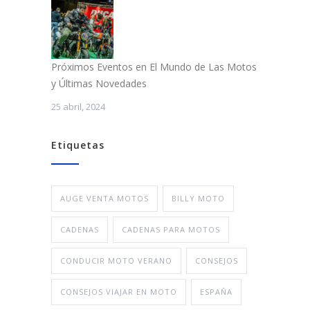
Próximos Eventos en El Mundo de Las Motos
y Últimas Novedades
25 abril, 2024
Etiquetas
AUGE VENTA MOTOS
BILLY MOTO
CADENAS
CADENAS PARA MOTOS
CONDUCIR MOTO VERANO
CONSEJOS
CONSEJOS VIAJAR EN MOTO
ESPAÑA