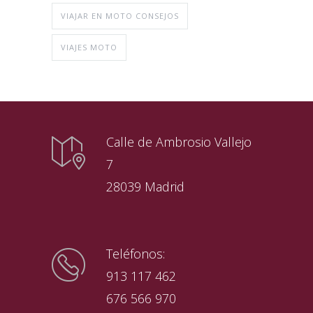
VIAJAR EN MOTO CONSEJOS
VIAJES MOTO
Calle de Ambrosio Vallejo
7
28039 Madrid
Teléfonos:
913 117 462
676 566 970