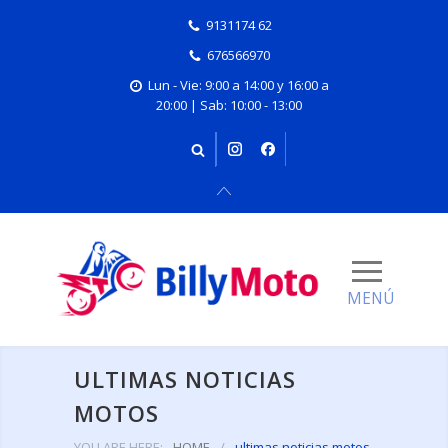
9131174 62
676566970
Lun - Vie: 9:00 a 14:00 y 16:00 a
20:00 | Sab: 10:00 - 13:00
ULTIMAS NOTICIAS
MOTOS
YOU ARE HERE:
HOME
/
ultimas noticias motos