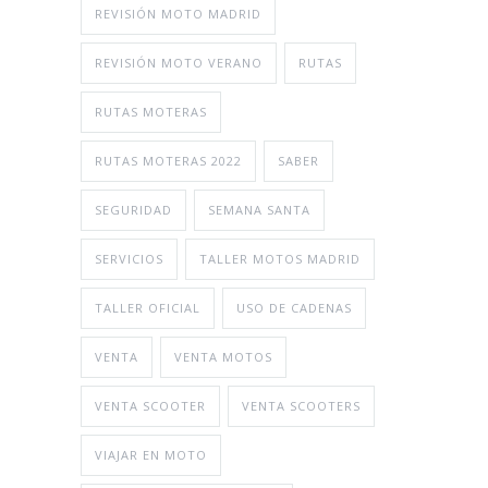
REVISIÓN MOTO MADRID
REVISIÓN MOTO VERANO
RUTAS
RUTAS MOTERAS
RUTAS MOTERAS 2022
SABER
SEGURIDAD
SEMANA SANTA
SERVICIOS
TALLER MOTOS MADRID
TALLER OFICIAL
USO DE CADENAS
VENTA
VENTA MOTOS
VENTA SCOOTER
VENTA SCOOTERS
VIAJAR EN MOTO