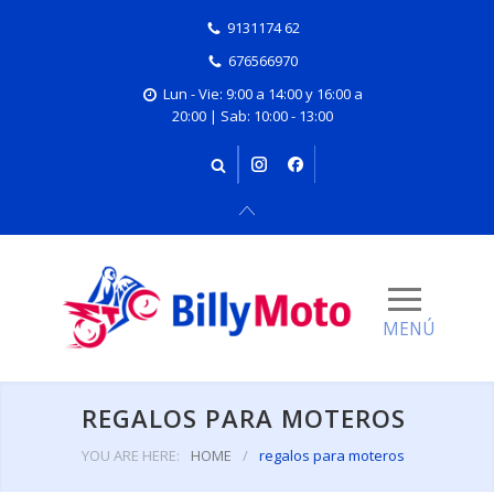
9131174 62
676566970
Lun - Vie: 9:00 a 14:00 y 16:00 a
20:00 | Sab: 10:00 - 13:00
REGALOS PARA MOTEROS
YOU ARE HERE:
HOME
/
regalos para moteros