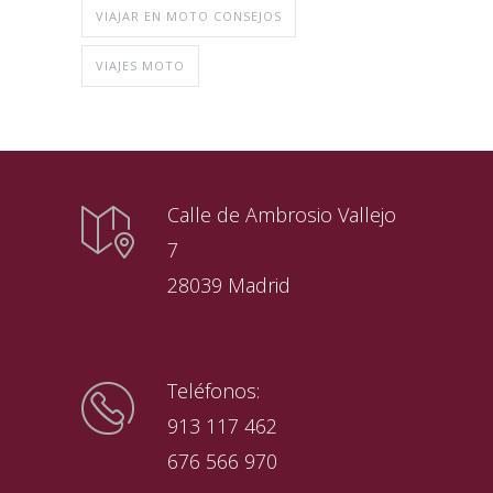
VIAJAR EN MOTO CONSEJOS
VIAJES MOTO
Calle de Ambrosio Vallejo
7
28039 Madrid
Teléfonos:
913 117 462
676 566 970