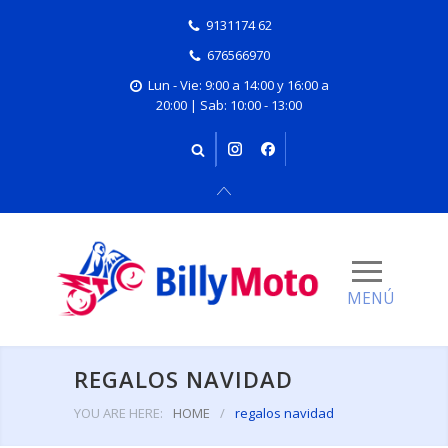
9131174 62
676566970
Lun - Vie: 9:00 a 14:00 y 16:00 a
20:00 | Sab: 10:00 - 13:00
REGALOS NAVIDAD
YOU ARE HERE:
HOME
/
regalos navidad