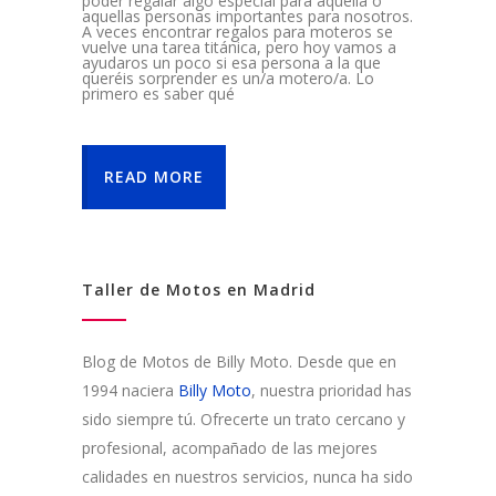
poder regalar algo especial para aquella o
aquellas personas importantes para nosotros.
A veces encontrar regalos para moteros se
vuelve una tarea titánica, pero hoy vamos a
ayudaros un poco si esa persona a la que
queréis sorprender es un/a motero/a. Lo
primero es saber qué
READ MORE
Taller de Motos en Madrid
Blog de Motos de Billy Moto. Desde que en
1994 naciera
Billy Moto
, nuestra prioridad has
sido siempre tú. Ofrecerte un trato cercano y
profesional, acompañado de las mejores
calidades en nuestros servicios, nunca ha sido