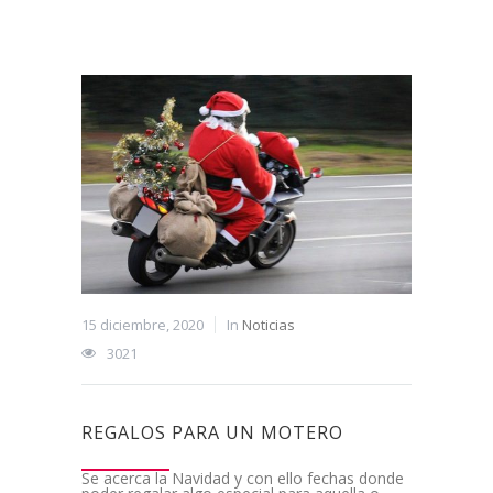
15 diciembre, 2020
In
Noticias
3021
REGALOS PARA UN MOTERO
Se acerca la Navidad y con ello fechas donde