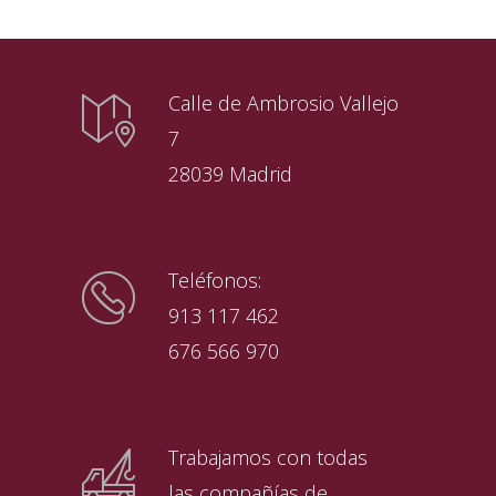
Calle de Ambrosio Vallejo
7
28039 Madrid
Teléfonos:
913 117 462
676 566 970
Trabajamos con todas
las compañías de