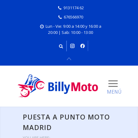
9131174 62
676566970
Lun - Vie: 9:00 a 14:00 y 16:00 a
20:00 | Sab: 10:00 - 13:00
PUESTA A PUNTO MOTO
MADRID
YOU ARE HERE: