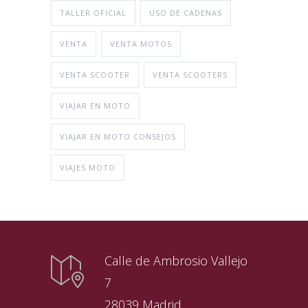
TALLER OFICIAL
USO DE CADENAS
VENTA
VENTA MOTOS
VENTA SCOOTER
VENTA SCOOTERS
VIAJAR EN MOTO
VIAJAR EN MOTO CONSEJOS
VIAJES MOTO
Calle de Ambrosio Vallejo
7
28039 Madrid