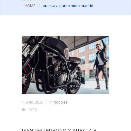
HOME
/
puesta a punto moto madrid
1 junio, 2020
In
Noticias
2730
MANTENIMIENTO Y PUESTA A