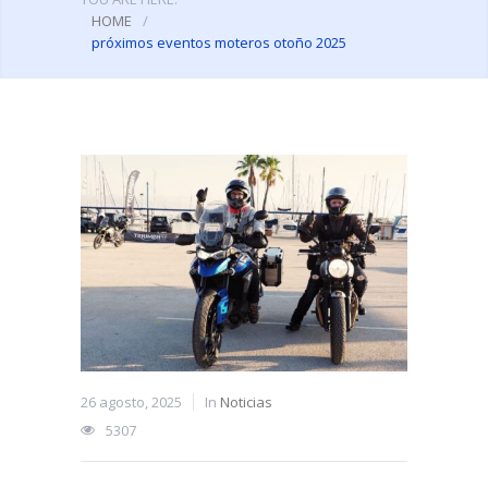
HOME
/
próximos eventos moteros otoño 2025
26 agosto, 2025
In
Noticias
5307