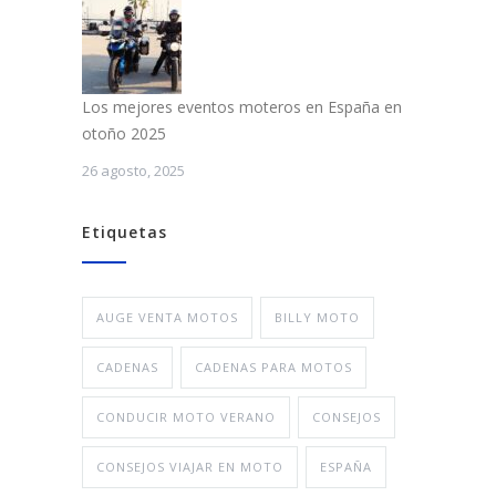
Los mejores eventos moteros en España en
otoño 2025
26 agosto, 2025
Etiquetas
AUGE VENTA MOTOS
BILLY MOTO
CADENAS
CADENAS PARA MOTOS
CONDUCIR MOTO VERANO
CONSEJOS
CONSEJOS VIAJAR EN MOTO
ESPAÑA