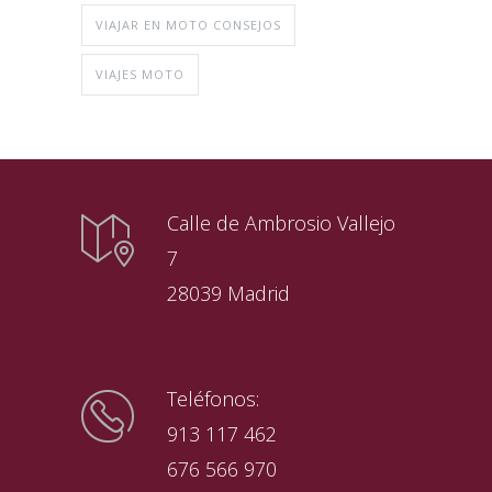
VIAJAR EN MOTO CONSEJOS
VIAJES MOTO
Calle de Ambrosio Vallejo
7
28039 Madrid
Teléfonos:
913 117 462
676 566 970