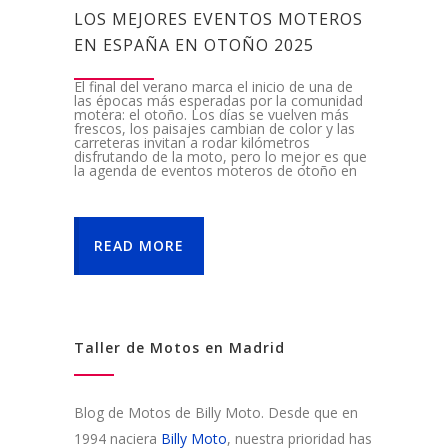
LOS MEJORES EVENTOS MOTEROS
EN ESPAÑA EN OTOÑO 2025
El final del verano marca el inicio de una de
las épocas más esperadas por la comunidad
motera: el otoño. Los días se vuelven más
frescos, los paisajes cambian de color y las
carreteras invitan a rodar kilómetros
disfrutando de la moto, pero lo mejor es que
la agenda de eventos moteros de otoño en
READ MORE
Taller de Motos en Madrid
Blog de Motos de Billy Moto. Desde que en
1994 naciera
Billy Moto
, nuestra prioridad has