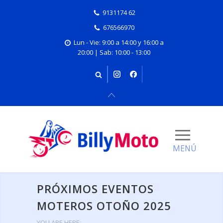
9131174 62
676566970
Lun - Vie: 9:00 a 14:00 y 16:00 a
20:00 | Sab: 10:00 - 13:00
PRÓXIMOS EVENTOS
MOTEROS OTOÑO 2025
YOU ARE HERE: