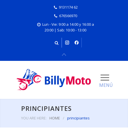
9131174 62
676566970
Lun - Vie: 9:00 a 14:00 y 16:00 a
20:00 | Sab: 10:00 - 13:00
PRINCIPIANTES
YOU ARE HERE:
HOME
/
principiantes