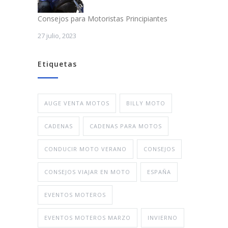
Consejos para Motoristas Principiantes
27 julio, 2023
Etiquetas
AUGE VENTA MOTOS
BILLY MOTO
CADENAS
CADENAS PARA MOTOS
CONDUCIR MOTO VERANO
CONSEJOS
CONSEJOS VIAJAR EN MOTO
ESPAÑA
EVENTOS MOTEROS
EVENTOS MOTEROS MARZO
INVIERNO