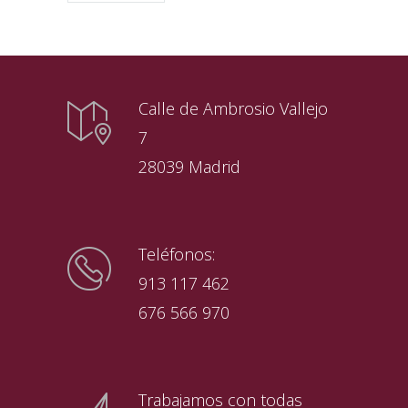
Calle de Ambrosio Vallejo
7
28039 Madrid
Teléfonos:
913 117 462
676 566 970
Trabajamos con todas