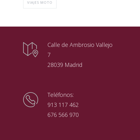
VIAJES MOTO
Calle de Ambrosio Vallejo
7
28039 Madrid
Teléfonos:
913 117 462
676 566 970