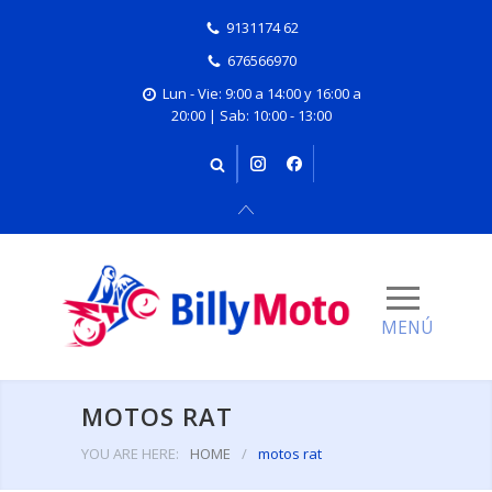
9131174 62
676566970
Lun - Vie: 9:00 a 14:00 y 16:00 a
20:00 | Sab: 10:00 - 13:00
MOTOS RAT
YOU ARE HERE:
HOME
/
motos rat