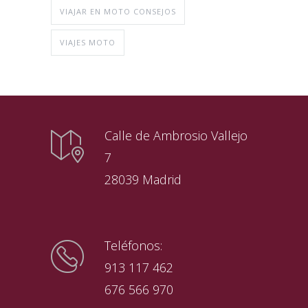
VIAJAR EN MOTO CONSEJOS
VIAJES MOTO
Calle de Ambrosio Vallejo
7
28039 Madrid
Teléfonos:
913 117 462
676 566 970