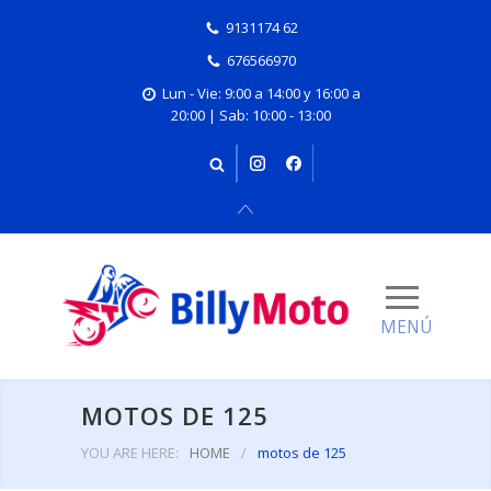
9131174 62
676566970
Lun - Vie: 9:00 a 14:00 y 16:00 a
20:00 | Sab: 10:00 - 13:00
MOTOS DE 125
YOU ARE HERE:
HOME
/
motos de 125