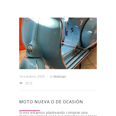
14 octubre, 2020
In
Noticias
2572
MOTO NUEVA O DE OCASIÓN
Si nos estamos planteando comprar una