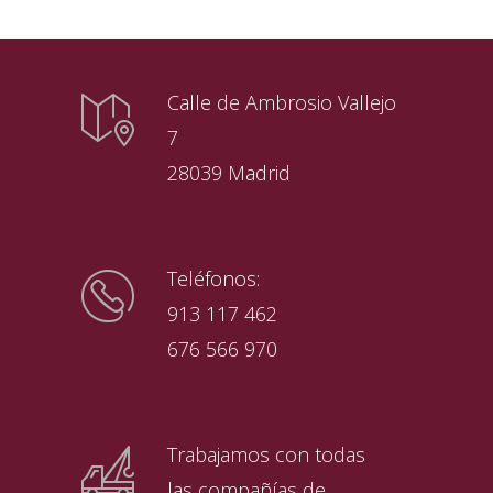
Calle de Ambrosio Vallejo
7
28039 Madrid
Teléfonos:
913 117 462
676 566 970
Trabajamos con todas
las compañías de