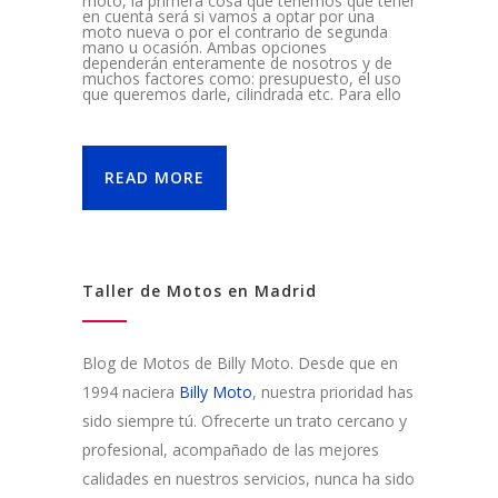
moto, la primera cosa que tenemos que tener
en cuenta será si vamos a optar por una
moto nueva o por el contrario de segunda
mano u ocasión. Ambas opciones
dependerán enteramente de nosotros y de
muchos factores como: presupuesto, el uso
que queremos darle, cilindrada etc. Para ello
READ MORE
Taller de Motos en Madrid
Blog de Motos de Billy Moto. Desde que en
1994 naciera
Billy Moto
, nuestra prioridad has
sido siempre tú. Ofrecerte un trato cercano y
profesional, acompañado de las mejores
calidades en nuestros servicios, nunca ha sido