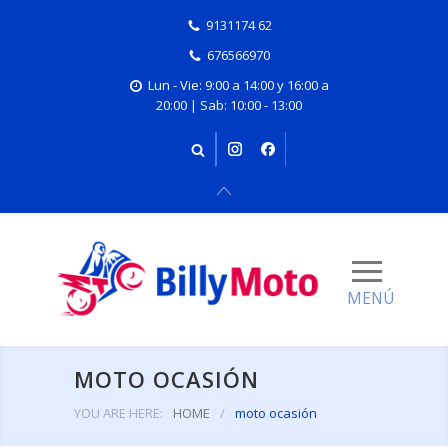
9131174 62
676566970
Lun - Vie: 9:00 a 14:00 y 16:00 a
20:00 | Sab: 10:00 - 13:00
MOTO OCASIÓN
YOU ARE HERE:
HOME
/
moto ocasión