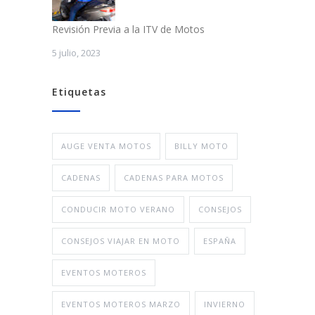
Revisión Previa a la ITV de Motos
5 julio, 2023
Etiquetas
AUGE VENTA MOTOS
BILLY MOTO
CADENAS
CADENAS PARA MOTOS
CONDUCIR MOTO VERANO
CONSEJOS
CONSEJOS VIAJAR EN MOTO
ESPAÑA
EVENTOS MOTEROS
EVENTOS MOTEROS MARZO
INVIERNO