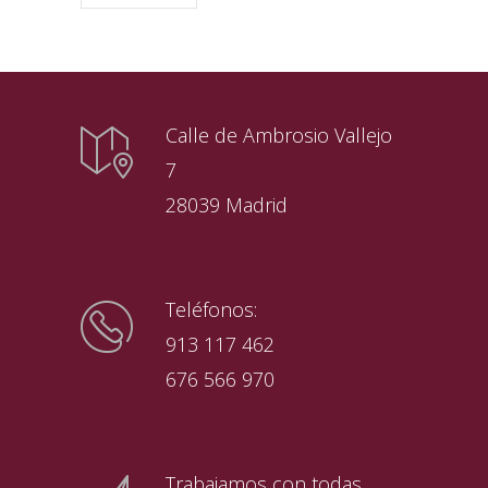
Calle de Ambrosio Vallejo
7
28039 Madrid
Teléfonos:
913 117 462
676 566 970
Trabajamos con todas