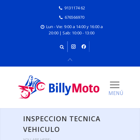
9131174 62
676566970
Lun - Vie: 9:00 a 14:00 y 16:00 a
20:00 | Sab: 10:00 - 13:00
INSPECCION TECNICA
VEHICULO
YOU ARE HERE: