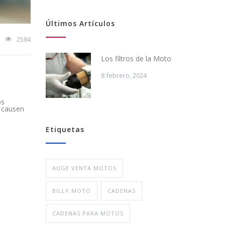
Últimos Artículos
2584
Los filtros de la Moto
8 febrero, 2024
os
y causen
Etiquetas
AUGE VENTA MOTOS
BILLY MOTO
CADENAS
CADENAS PARA MOTOS