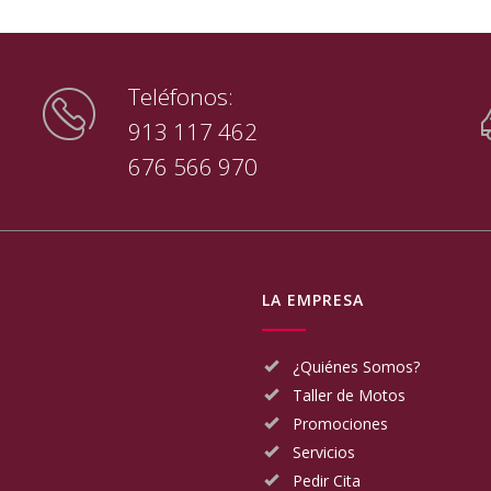
Teléfonos:
913 117 462
676 566 970
LA EMPRESA
¿Quiénes Somos?
Taller de Motos
Promociones
Servicios
Pedir Cita