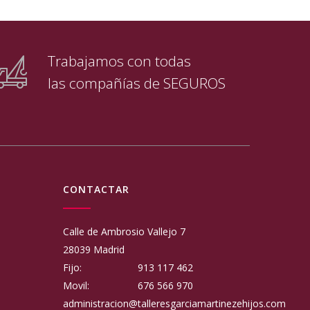
Trabajamos con todas
las compañías de SEGUROS
CONTACTAR
Calle de Ambrosio Vallejo 7
28039 Madrid
Fijo:
913 117 462
Movil:
676 566 970
administracion@talleresgarciamartinezehijos.com