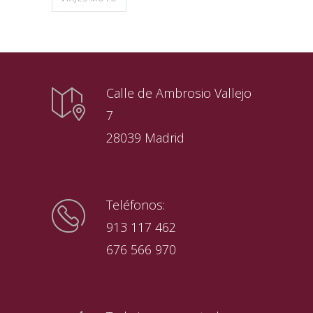
Calle de Ambrosio Vallejo
7
28039 Madrid
Teléfonos:
913 117 462
676 566 970