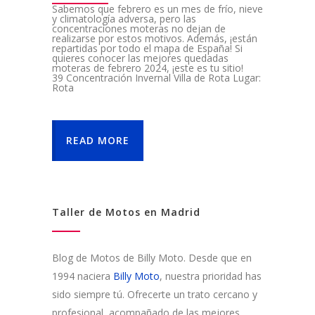
Sabemos que febrero es un mes de frío, nieve
y climatología adversa, pero las
concentraciones moteras no dejan de
realizarse por estos motivos. Además, ¡están
repartidas por todo el mapa de España! Si
quieres conocer las mejores quedadas
moteras de febrero 2024, ¡este es tu sitio!
39 Concentración Invernal Villa de Rota Lugar:
Rota
READ MORE
Taller de Motos en Madrid
Blog de Motos de Billy Moto. Desde que en
1994 naciera
Billy Moto
, nuestra prioridad has
sido siempre tú. Ofrecerte un trato cercano y
profesional, acompañado de las mejores