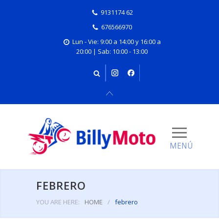
9131174 62
676566970
Lun - Vie: 9:00 a 14:00 y 16:00 a
20:00 | Sab: 10:00 - 13:00
FEBRERO
YOU ARE HERE:
HOME
/
febrero