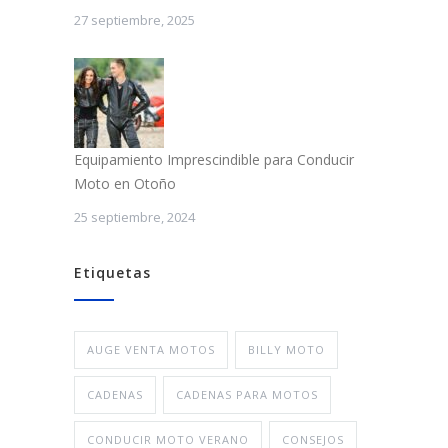
27 septiembre, 2025
Equipamiento Imprescindible para Conducir
Moto en Otoño
25 septiembre, 2024
Etiquetas
AUGE VENTA MOTOS
BILLY MOTO
CADENAS
CADENAS PARA MOTOS
CONDUCIR MOTO VERANO
CONSEJOS