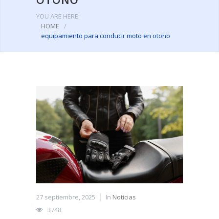
YOU ARE HERE:
HOME
/
equipamiento para conducir moto en otoño
27 septiembre, 2025
In
Noticias
3748