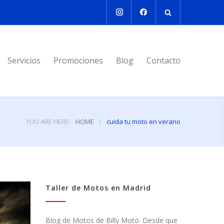
Servicios
Promociones
Blog
Contacto
YOU ARE HERE:
HOME
/
cuida tu moto en verano
Taller de Motos en Madrid
Blog de Motos de Billy Moto. Desde que