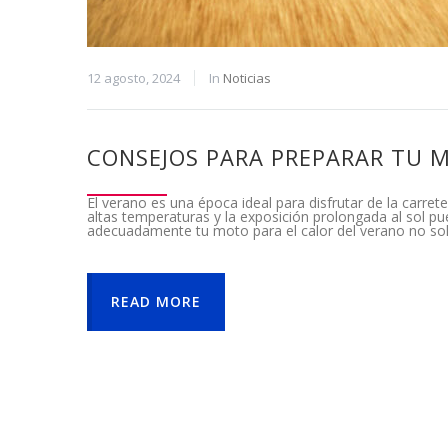
12 agosto, 2024
In
Noticias
CONSEJOS PARA PREPARAR TU 
El verano es una época ideal para disfrutar de la carre
altas temperaturas y la exposición prolongada al sol p
adecuadamente tu moto para el calor del verano no so
READ MORE