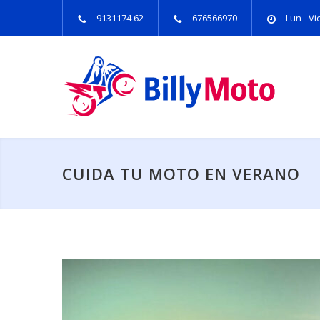
9131174 62
676566970
Lun - Vie
CUIDA TU MOTO EN VERANO