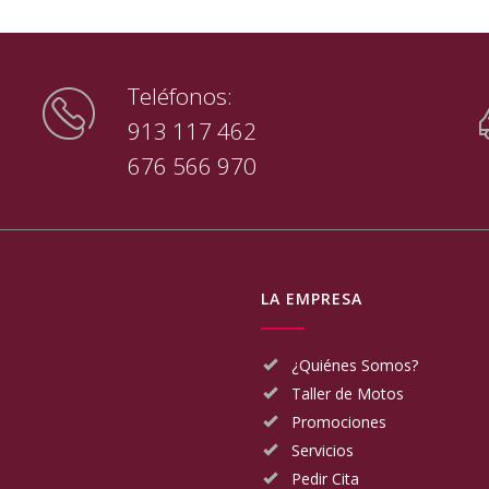
Teléfonos:
913 117 462
676 566 970
LA EMPRESA
¿Quiénes Somos?
Taller de Motos
Promociones
Servicios
Pedir Cita