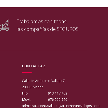
Trabajamos con todas
las compañías de SEGUROS
CONTACTAR
Calle de Ambrosio Vallejo 7
28039 Madrid
Fijo:
913 117 462
Movil:
676 566 970
administracion@talleresgarciamartinezehijos.com