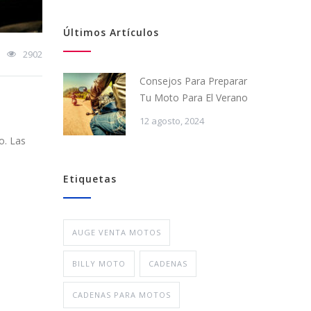
Últimos Artículos
2902
Consejos Para Preparar
Tu Moto Para El Verano
12 agosto, 2024
o. Las
Etiquetas
AUGE VENTA MOTOS
BILLY MOTO
CADENAS
CADENAS PARA MOTOS