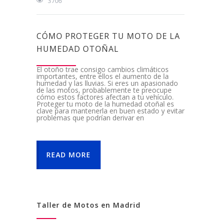
3706
CÓMO PROTEGER TU MOTO DE LA
HUMEDAD OTOÑAL
El otoño trae consigo cambios climáticos
importantes, entre ellos el aumento de la
humedad y las lluvias. Si eres un apasionado
de las motos, probablemente te preocupe
cómo estos factores afectan a tu vehículo.
Proteger tu moto de la humedad otoñal es
clave para mantenerla en buen estado y evitar
problemas que podrían derivar en
READ MORE
Taller de Motos en Madrid