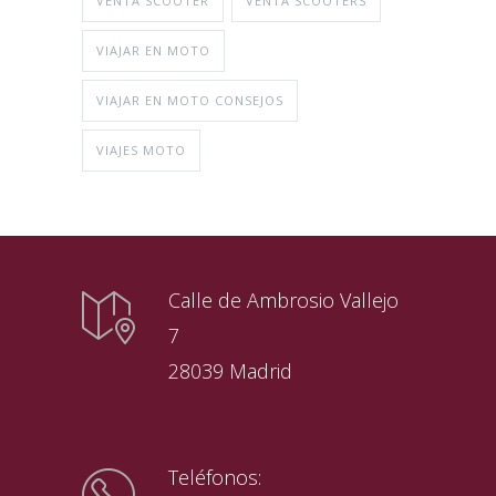
VENTA SCOOTER
VENTA SCOOTERS
VIAJAR EN MOTO
VIAJAR EN MOTO CONSEJOS
VIAJES MOTO
Calle de Ambrosio Vallejo
7
28039 Madrid
Teléfonos: