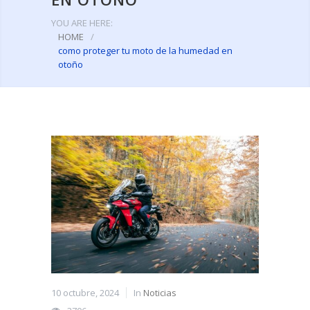
YOU ARE HERE:
HOME
/
como proteger tu moto de la humedad en
otoño
10 octubre, 2024
In
Noticias