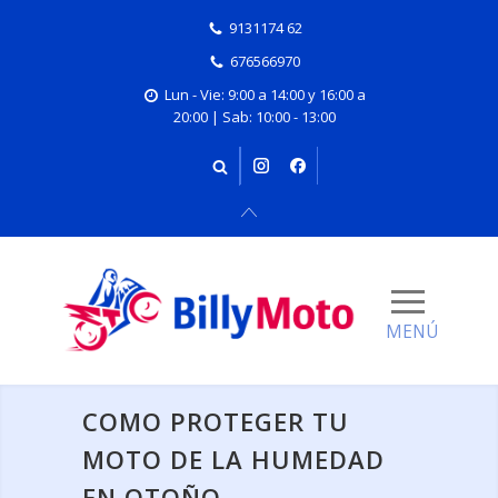
9131174 62
676566970
Lun - Vie: 9:00 a 14:00 y 16:00 a
20:00 | Sab: 10:00 - 13:00
COMO PROTEGER TU
MOTO DE LA HUMEDAD
EN OTOÑO