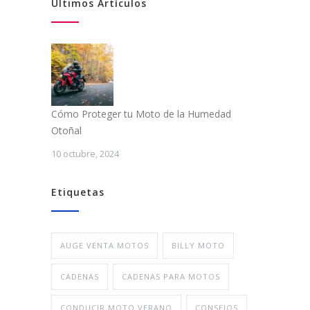
Últimos Artículos
Cómo Proteger tu Moto de la Humedad
Otoñal
10 octubre, 2024
Etiquetas
AUGE VENTA MOTOS
BILLY MOTO
CADENAS
CADENAS PARA MOTOS
CONDUCIR MOTO VERANO
CONSEJOS