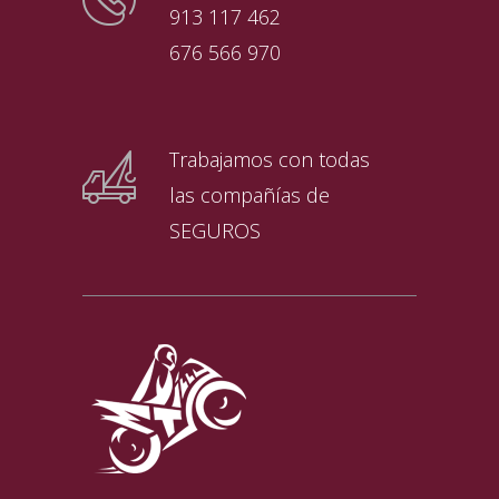
913 117 462
676 566 970
Trabajamos con todas
las compañías de
SEGUROS