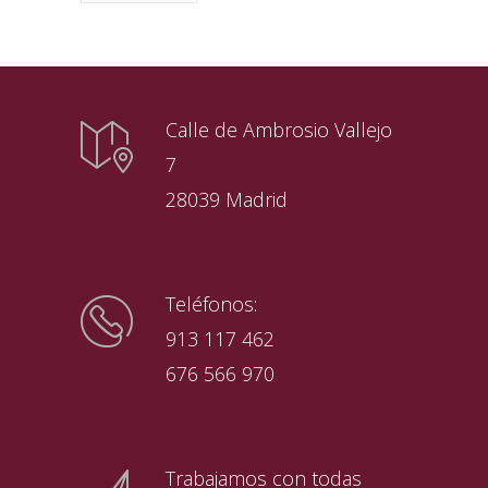
Calle de Ambrosio Vallejo
7
28039 Madrid
Teléfonos:
913 117 462
676 566 970
Trabajamos con todas