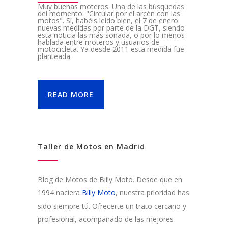
Muy buenas moteros. Una de las búsquedas
del momento: "Circular por el arcén con las
motos". Sí, habéis leído bien, el 7 de enero
nuevas medidas por parte de la DGT, siendo
esta noticia las más sonada, o por lo menos
hablada entre moteros y usuarios de
motocicleta. Ya desde 2011 esta medida fue
planteada
READ MORE
Taller de Motos en Madrid
Blog de Motos de Billy Moto. Desde que en
1994 naciera
Billy Moto
, nuestra prioridad has
sido siempre tú. Ofrecerte un trato cercano y
profesional, acompañado de las mejores