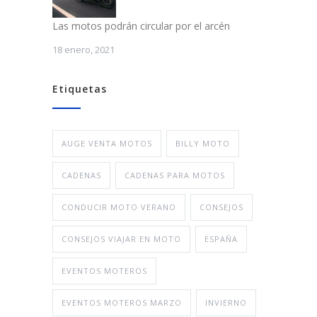
Las motos podrán circular por el arcén
18 enero, 2021
Etiquetas
AUGE VENTA MOTOS
BILLY MOTO
CADENAS
CADENAS PARA MOTOS
CONDUCIR MOTO VERANO
CONSEJOS
CONSEJOS VIAJAR EN MOTO
ESPAÑA
EVENTOS MOTEROS
EVENTOS MOTEROS MARZO
INVIERNO