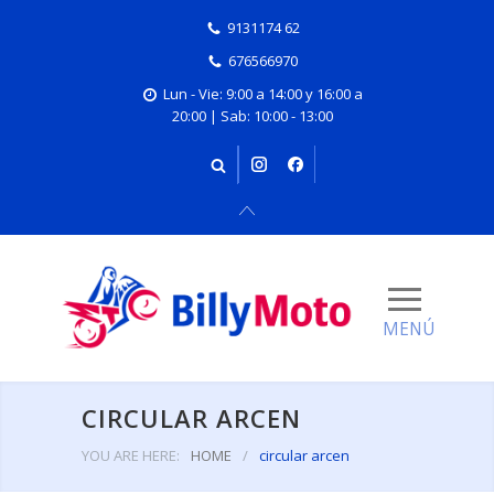
9131174 62
676566970
Lun - Vie: 9:00 a 14:00 y 16:00 a
20:00 | Sab: 10:00 - 13:00
CIRCULAR ARCEN
YOU ARE HERE:
HOME
/
circular arcen