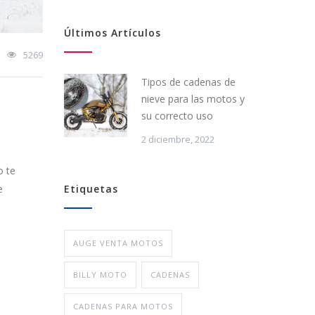
Últimos Artículos
5269
Tipos de cadenas de
nieve para las motos y
su correcto uso
2 diciembre, 2022
o te
e
Etiquetas
AUGE VENTA MOTOS
BILLY MOTO
CADENAS
CADENAS PARA MOTOS