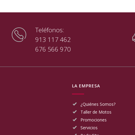
Teléfonos:
913 117 462
676 566 970
LA EMPRESA
¿Quiénes Somos?
Taller de Motos
Promociones
Servicios