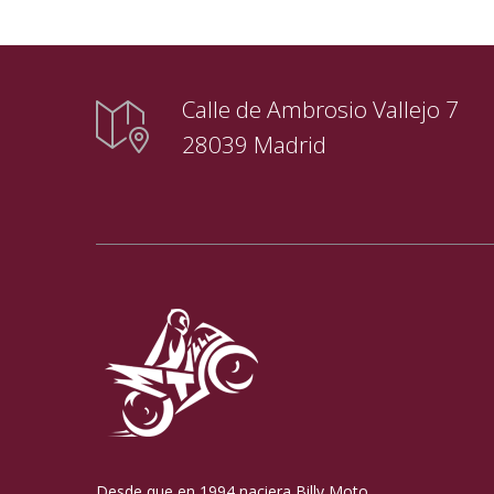
Calle de Ambrosio Vallejo 7
28039 Madrid
Desde que en 1994 naciera Billy Moto,