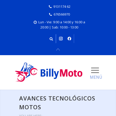
9131174 62
676566970
Lun - Vie: 9:00 a 14:00 y 16:00 a
20:00 | Sab: 10:00 - 13:00
AVANCES TECNOLÓGICOS
MOTOS
YOU ARE HERE: