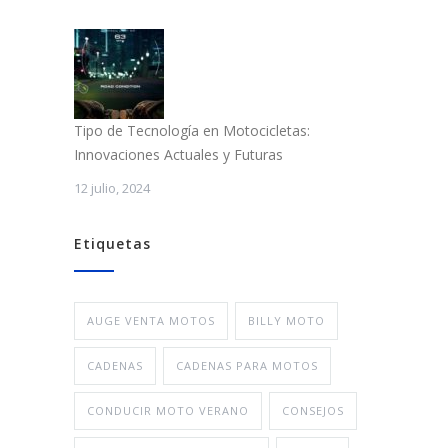
Tipo de Tecnología en Motocicletas:
Innovaciones Actuales y Futuras
12 julio, 2024
Etiquetas
AUGE VENTA MOTOS
BILLY MOTO
CADENAS
CADENAS PARA MOTOS
CONDUCIR MOTO VERANO
CONSEJOS