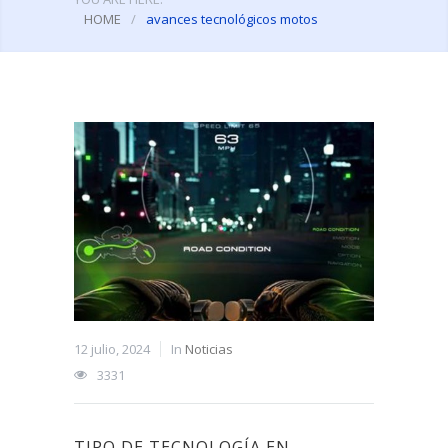
HOME
/
avances tecnológicos motos
12 julio, 2024
In
Noticias
3331
TIPO DE TECNOLOGÍA EN