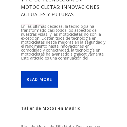
MOTOCICLETAS: INNOVACIONES
ACTUALES Y FUTURAS
En las últimas décadas, la tecnología ha
transformado casi todos los aspectos de
nuestras vidas, y las motocicletas no son la
excepción. Existen tipos de tecnología en
motocicletas desde mejoras en la seguridad y
el rendimiento hasta innovaciones en
comodidad y conectividad, la tecnología en
motocicletas ha avanzado significativamente.
Este artículo es una continuación del
READ MORE
Taller de Motos en Madrid
Blog de Motos de Billy Moto. Desde que en