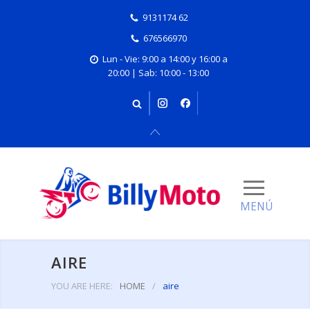
9131174 62
676566970
Lun - Vie: 9:00 a 14:00 y 16:00 a
20:00 | Sab: 10:00 - 13:00
AIRE
YOU ARE HERE:
HOME
/
aire