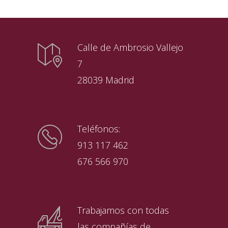
Calle de Ambrosio Vallejo
7
28039 Madrid
Teléfonos:
913 117 462
676 566 970
Trabajamos con todas
las compañías de