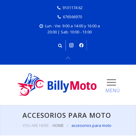
9131174 62
676566970
Lun - Vie: 9:00 a 14:00 y 16:00 a
20:00 | Sab: 10:00 - 13:00
ACCESORIOS PARA MOTO
YOU ARE HERE:
HOME
/
accesorios para moto