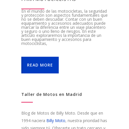
En el mundo de las motocicletas, la seguridad
y protección son aspectos fundamentales que
no se deben descuidar. Contar con un buen
equipamiento y accesorios adecuados puede
marcar la diferencia entre un viaje placentero
y seguro o uno lleno de riesgos. En este
artículo exploraremos la importancia de un
buen equipamiento y accesorios para
motociclistas,
READ MORE
Taller de Motos en Madrid
Blog de Motos de Billy Moto. Desde que en
1994 naciera
Billy Moto
, nuestra prioridad has
sido siempre tú. Ofrecerte un trato cercano y