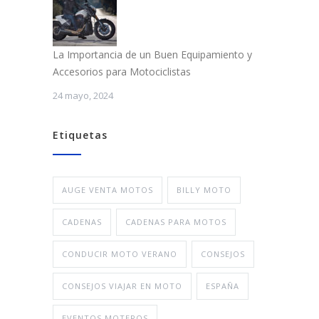
La Importancia de un Buen Equipamiento y
Accesorios para Motociclistas
24 mayo, 2024
Etiquetas
AUGE VENTA MOTOS
BILLY MOTO
CADENAS
CADENAS PARA MOTOS
CONDUCIR MOTO VERANO
CONSEJOS
CONSEJOS VIAJAR EN MOTO
ESPAÑA
EVENTOS MOTEROS