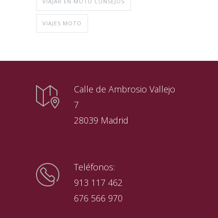
VIAJAR EN MOTO CONSEJOS
VIAJES MOTO
Calle de Ambrosio Vallejo
7
28039 Madrid
Teléfonos:
913 117 462
676 566 970