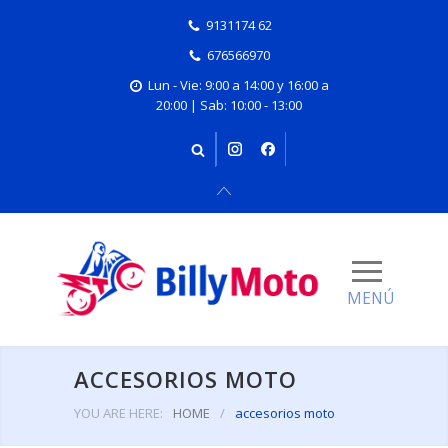
9131174 62
676566970
Lun - Vie: 9:00 a 14:00 y 16:00 a
20:00 | Sab: 10:00 - 13:00
ACCESORIOS MOTO
YOU ARE HERE:
HOME
/
accesorios moto