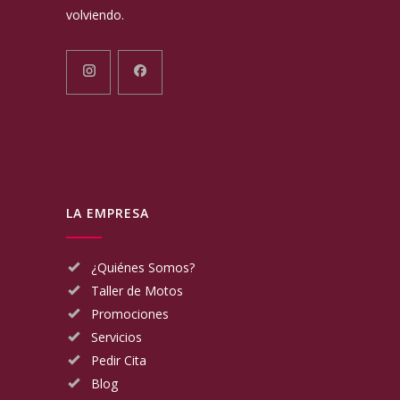
volviendo.
LA EMPRESA
¿Quiénes Somos?
Taller de Motos
Promociones
Servicios
Pedir Cita
Blog