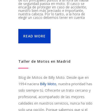
de los principales puntos a la hora de hablar
de seguridad pasiva en moto. El casco se
encarga de proteger en caso de accidente,
nuestro bien más preciado e importante,
nuestra cabeza. Por lo tanto, a la hora de
elegir un casco debemos tener en cuenta
READ MORE
Taller de Motos en Madrid
Blog de Motos de Billy Moto. Desde que en
1994 naciera
Billy Moto
, nuestra prioridad has
sido siempre tú. Ofrecerte un trato cercano y
profesional, acompañado de las mejores
calidades en nuestros servicios, nunca ha sido
solo una opción. Porque sabemos que si el