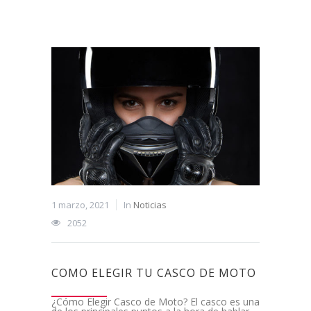
1 marzo, 2021
In
Noticias
2052
COMO ELEGIR TU CASCO DE MOTO
¿Cómo Elegir Casco de Moto? El casco es una