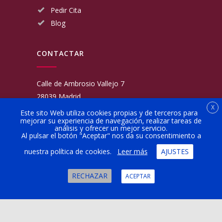
Pedir Cita
Blog
CONTACTAR
Calle de Ambrosio Vallejo 7
28039 Madrid
X
Fijo:
913 117 462
Este sito Web utiliza cookies propias y de terceros para
mejorar su experiencia de navegación, realizar tareas de
Movil:
676 566 970
análisis y ofrecer un mejor servicio.
administracion@talleresgarciamartinezehijos.com
Al pulsar el botón "Aceptar" nos da su consentimiento a
nuestra política de cookies.
Leer más
AJUSTES
Lun a Vier:
9:00 a 14:00
16:00 a 20:00
RECHAZAR
ACEPTAR
Sábado:
10:00 a 13:00