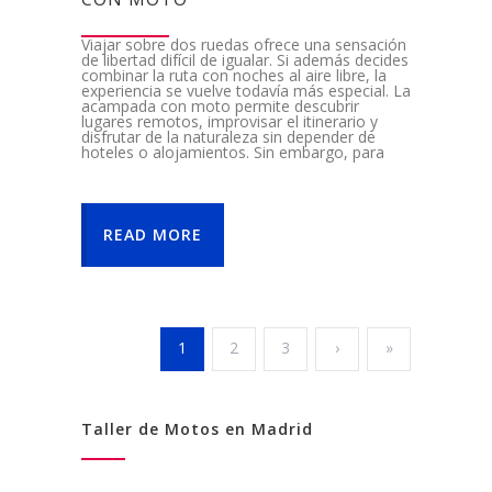
Viajar sobre dos ruedas ofrece una sensación
de libertad difícil de igualar. Si además decides
combinar la ruta con noches al aire libre, la
experiencia se vuelve todavía más especial. La
acampada con moto permite descubrir
lugares remotos, improvisar el itinerario y
disfrutar de la naturaleza sin depender de
hoteles o alojamientos. Sin embargo, para
READ MORE
1
2
3
›
»
Taller de Motos en Madrid