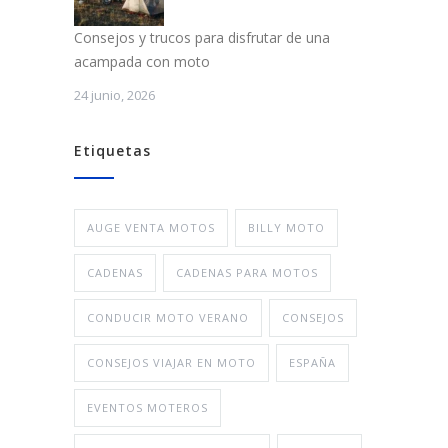
Consejos y trucos para disfrutar de una
acampada con moto
24 junio, 2026
Etiquetas
AUGE VENTA MOTOS
BILLY MOTO
CADENAS
CADENAS PARA MOTOS
CONDUCIR MOTO VERANO
CONSEJOS
CONSEJOS VIAJAR EN MOTO
ESPAÑA
EVENTOS MOTEROS