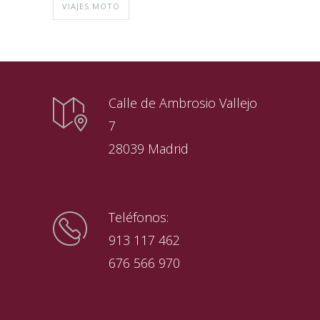
VIAJES MOTO
Calle de Ambrosio Vallejo
7
28039 Madrid
Teléfonos:
913 117 462
676 566 970