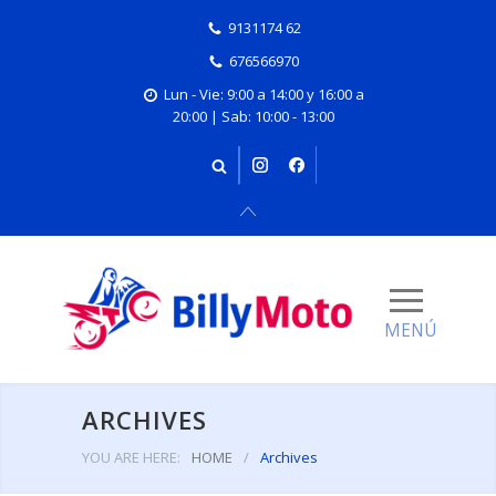
9131174 62
676566970
Lun - Vie: 9:00 a 14:00 y 16:00 a
20:00 | Sab: 10:00 - 13:00
ARCHIVES
YOU ARE HERE:
HOME
/
Archives