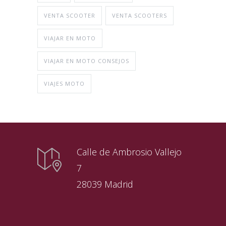
VENTA SCOOTER
VENTA SCOOTERS
VIAJAR EN MOTO
VIAJAR EN MOTO CONSEJOS
VIAJES MOTO
Calle de Ambrosio Vallejo
7
28039 Madrid