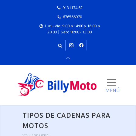
9131174 62
676566970
Lun - Vie: 9:00 a 14:00 y 16:00 a
20:00 | Sab: 10:00 - 13:00
TIPOS DE CADENAS PARA
MOTOS
YOU ARE HERE: