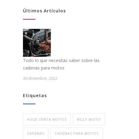
Últimos Artículos
Todo lo que necesitas saber sobre las
cadenas para motos
30 diciembre, 2022
Etiquetas
AUGE VENTA MOTOS
BILLY MOTO
CADENAS
CADENAS PARA MOTOS