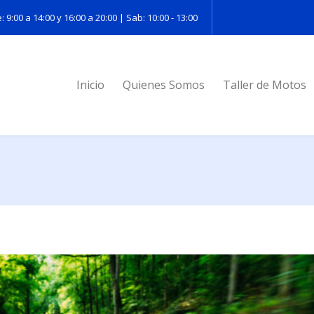
: 9:00 a 14:00 y 16:00 a 20:00 | Sab: 10:00 - 13:00
Inicio
Quienes Somos
Taller de Motos