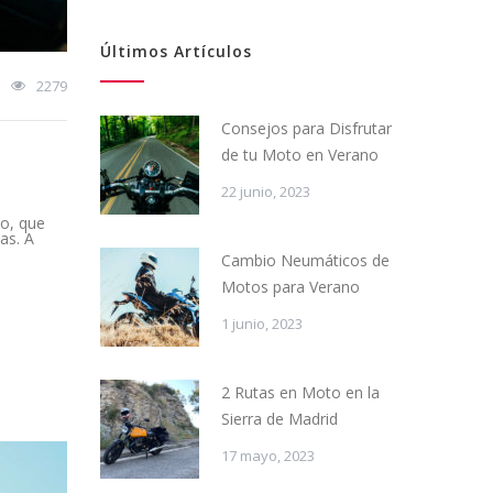
Últimos Artículos
2279
Consejos para Disfrutar
de tu Moto en Verano
22 junio, 2023
lo, que
as. A
Cambio Neumáticos de
Motos para Verano
1 junio, 2023
2 Rutas en Moto en la
Sierra de Madrid
17 mayo, 2023