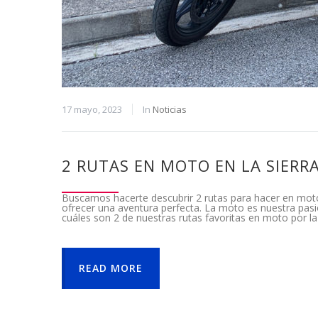
17 mayo, 2023
In
Noticias
2 RUTAS EN MOTO EN LA SIERR
Buscamos hacerte descubrir 2 rutas para hacer en moto 
ofrecer una aventura perfecta. La moto es nuestra pasi
cuáles son 2 de nuestras rutas favoritas en moto por la
READ MORE