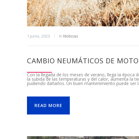
1 junio, 2023
In
Noticias
CAMBIO NEUMÁTICOS DE MOTO
Con la llegada de los meses de verano, llega la época
la subida de las temperaturas y del calor, aumenta la 
pudiendo dañarlos. Un buen mantenimiento puede ser la
READ MORE