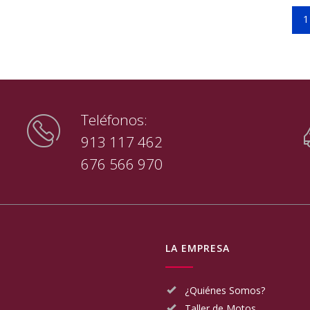
1
Teléfonos:
913 117 462
676 566 970
LA EMPRESA
¿Quiénes Somos?
Taller de Motos