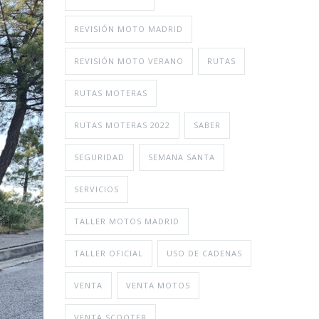
REVISIÓN MOTO MADRID
REVISIÓN MOTO VERANO
RUTAS
RUTAS MOTERAS
RUTAS MOTERAS 2022
SABER
SEGURIDAD
SEMANA SANTA
SERVICIOS
TALLER MOTOS MADRID
TALLER OFICIAL
USO DE CADENAS
VENTA
VENTA MOTOS
VENTA SCOOTER