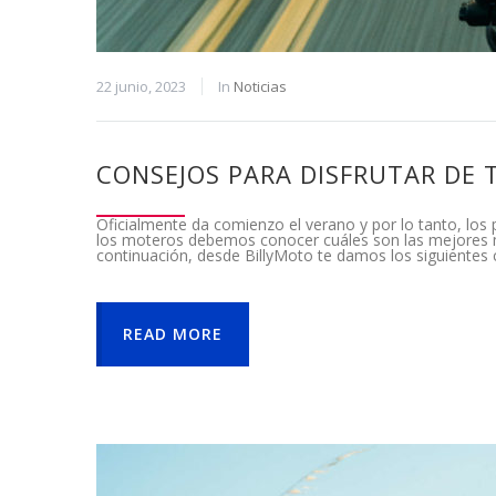
22 junio, 2023
In
Noticias
CONSEJOS PARA DISFRUTAR DE
Oficialmente da comienzo el verano y por lo tanto, lo
los moteros debemos conocer cuáles son las mejores m
continuación, desde BillyMoto te damos los siguientes 
READ MORE