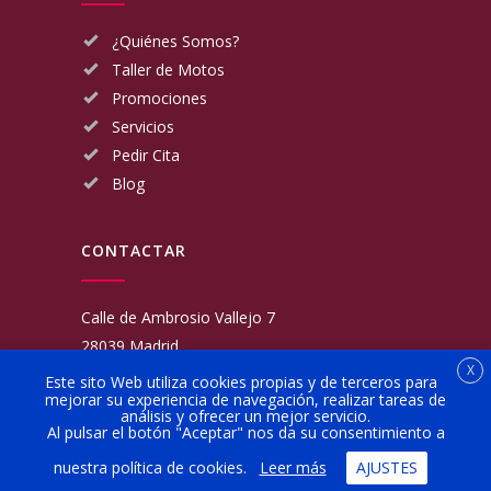
¿Quiénes Somos?
Taller de Motos
Promociones
Servicios
Pedir Cita
Blog
CONTACTAR
Calle de Ambrosio Vallejo 7
28039 Madrid
X
Fijo:
913 117 462
Este sito Web utiliza cookies propias y de terceros para
mejorar su experiencia de navegación, realizar tareas de
Movil:
676 566 970
análisis y ofrecer un mejor servicio.
administracion@talleresgarciamartinezehijos.com
Al pulsar el botón "Aceptar" nos da su consentimiento a
nuestra política de cookies.
Leer más
AJUSTES
Lun a Vier:
9:00 a 14:00