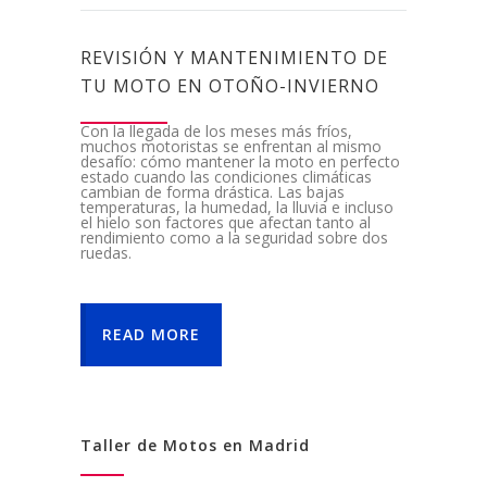
REVISIÓN Y MANTENIMIENTO DE
TU MOTO EN OTOÑO-INVIERNO
Con la llegada de los meses más fríos,
muchos motoristas se enfrentan al mismo
desafío: cómo mantener la moto en perfecto
estado cuando las condiciones climáticas
cambian de forma drástica. Las bajas
temperaturas, la humedad, la lluvia e incluso
el hielo son factores que afectan tanto al
rendimiento como a la seguridad sobre dos
ruedas.
READ MORE
Taller de Motos en Madrid