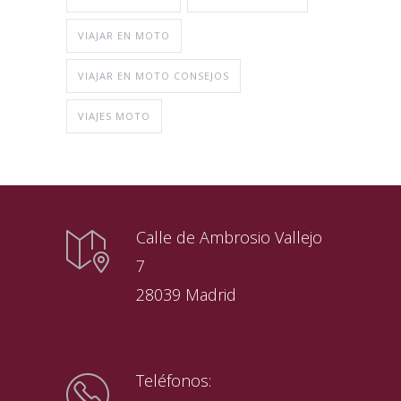
VIAJAR EN MOTO
VIAJAR EN MOTO CONSEJOS
VIAJES MOTO
Calle de Ambrosio Vallejo
7
28039 Madrid
Teléfonos: