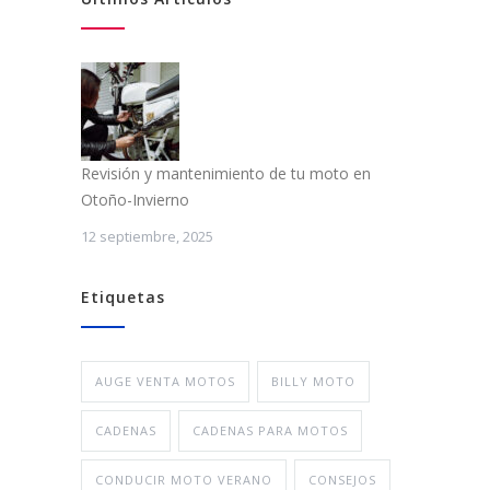
Revisión y mantenimiento de tu moto en
Otoño-Invierno
12 septiembre, 2025
Etiquetas
AUGE VENTA MOTOS
BILLY MOTO
CADENAS
CADENAS PARA MOTOS
CONDUCIR MOTO VERANO
CONSEJOS