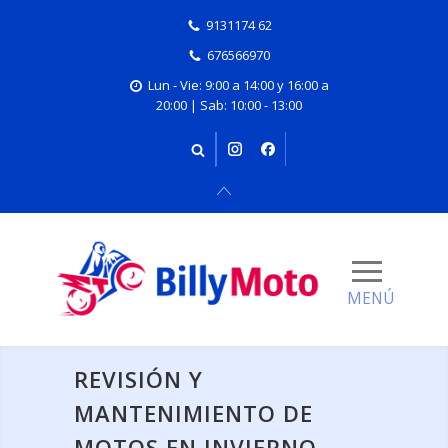
9131174 62
676566970
Lun - Vie: 9:00 a 14:00 y 16:00 a
20:00 | Sab: 10:00 - 13:00
REVISIÓN Y
MANTENIMIENTO DE
MOTOS EN INVIERNO