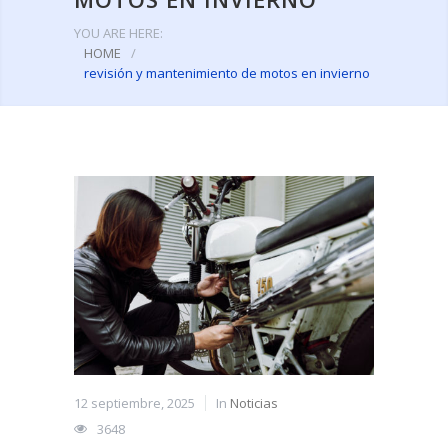
YOU ARE HERE:
HOME
/
revisión y mantenimiento de motos en invierno
12 septiembre, 2025
In
Noticias
3648